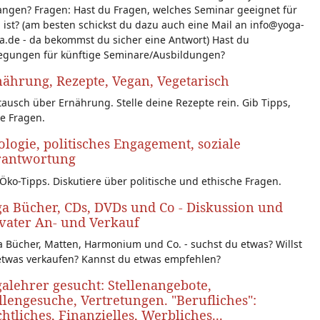
angen? Fragen: Hast du Fragen, welches Seminar geeignet für
 ist? (am besten schickst du dazu auch eine Mail an info@yoga-
a.de - da bekommst du sicher eine Antwort) Hast du
egungen für künftige Seminare/Ausbildungen?
ährung, Rezepte, Vegan, Vegetarisch
ausch über Ernährung. Stelle deine Rezepte rein. Gib Tipps,
le Fragen.
logie, politisches Engagement, soziale
rantwortung
Öko-Tipps. Diskutiere über politische und ethische Fragen.
a Bücher, CDs, DVDs und Co - Diskussion und
vater An- und Verkauf
 Bücher, Matten, Harmonium und Co. - suchst du etwas? Willst
etwas verkaufen? Kannst du etwas empfehlen?
alehrer gesucht: Stellenangebote,
llengesuche, Vertretungen. "Berufliches":
htliches, Finanzielles, Werbliches...