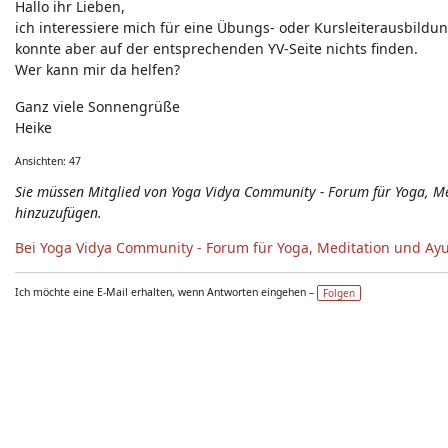
Hallo ihr Lieben,
Neuigkeiten - Feedback - Anregungen zum Yoga-Forum
ich interessiere mich für eine Übungs- oder Kursleiterausbild
konnte aber auf der entsprechenden YV-Seite nichts finden.
Wer kann mir da helfen?
Ganz viele Sonnengrüße
Heike
Ansichten: 47
Sie müssen Mitglied von Yoga Vidya Community - Forum für Yoga, 
hinzuzufügen.
Bei Yoga Vidya Community - Forum für Yoga, Meditation und Ay
Ich möchte eine E-Mail erhalten, wenn Antworten eingehen –
Folgen