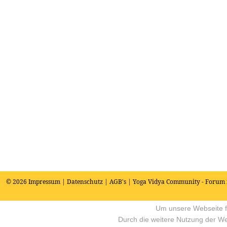
© 2026
Impressum
|
Datenschutz
|
AGB's
| Yoga Vidya Community - Forum 
Um unsere Webseite fü
Durch die weitere Nutzung der W