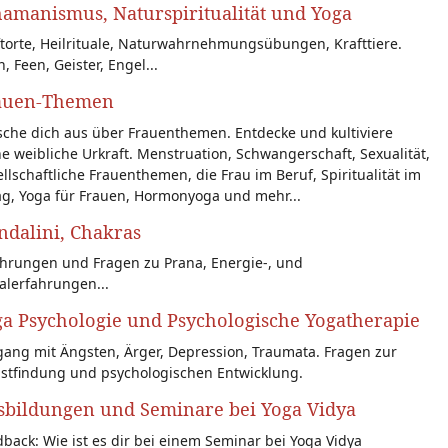
amanismus, Naturspiritualität und Yoga
torte, Heilrituale, Naturwahrnehmungsübungen, Krafttiere.
n, Feen, Geister, Engel...
auen-Themen
sche dich aus über Frauenthemen. Entdecke und kultiviere
e weibliche Urkraft. Menstruation, Schwangerschaft, Sexualität,
llschaftliche Frauenthemen, die Frau im Beruf, Spiritualität im
ag, Yoga für Frauen, Hormonyoga und mehr...
dalini, Chakras
ahrungen und Fragen zu Prana, Energie-, und
alerfahrungen...
a Psychologie und Psychologische Yogatherapie
ang mit Ängsten, Ärger, Depression, Traumata. Fragen zur
bstfindung und psychologischen Entwicklung.
sbildungen und Seminare bei Yoga Vidya
back: Wie ist es dir bei einem Seminar bei Yoga Vidya