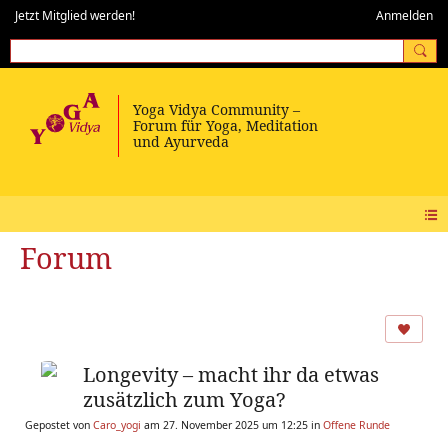
Jetzt Mitglied werden!
Anmelden
Forum
Longevity – macht ihr da etwas
zusätzlich zum Yoga?
Gepostet von
Caro_yogi
am 27. November 2025 um 12:25 in
Offene Runde