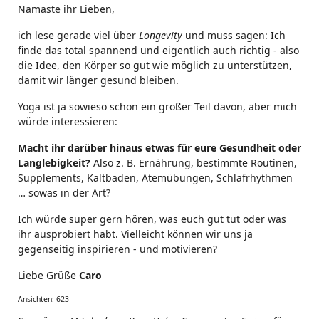
Namaste ihr Lieben,
ich lese gerade viel über
Longevity
und muss sagen: Ich
finde das total spannend und eigentlich auch richtig - also
die Idee, den Körper so gut wie möglich zu unterstützen,
damit wir länger gesund bleiben.
Yoga ist ja sowieso schon ein großer Teil davon, aber mich
würde interessieren:
Macht ihr darüber hinaus etwas für eure Gesundheit oder
Langlebigkeit?
Also z. B. Ernährung, bestimmte Routinen,
Supplements, Kaltbaden, Atemübungen, Schlafrhythmen
… sowas in der Art?
Ich würde super gern hören, was euch gut tut oder was
ihr ausprobiert habt. Vielleicht können wir uns ja
gegenseitig inspirieren - und motivieren?
Liebe Grüße
Caro
Ansichten: 623