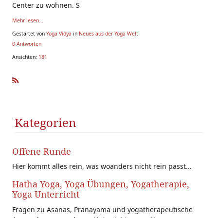
Center zu wohnen. S
Mehr lesen...
Gestartet von
Yoga Vidya
in
Neues aus der Yoga Welt
0 Antworten
Ansichten:
181
R
SS
Kategorien
Offene Runde
Hier kommt alles rein, was woanders nicht rein passt...
Hatha Yoga, Yoga Übungen, Yogatherapie,
Yoga Unterricht
Fragen zu Asanas, Pranayama und yogatherapeutische