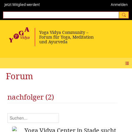
Jetzt Mitglied werden!
Anmelden
Forum
nachfolger (2)
Yoga Vidya Center in Stade sucht