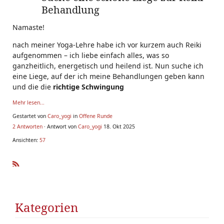
Behandlung
Namaste!
nach meiner Yoga-Lehre habe ich vor kurzem auch Reiki
aufgenommen – ich liebe einfach alles, was so
ganzheitlich, energetisch und heilend ist. Nun suche ich
eine Liege, auf der ich meine Behandlungen geben kann
und die die
richtige Schwingung
Mehr lesen...
Gestartet von
Caro_yogi
in
Offene Runde
2 Antworten
· Antwort von
Caro_yogi
18. Okt 2025
Ansichten:
57
R
SS
Kategorien