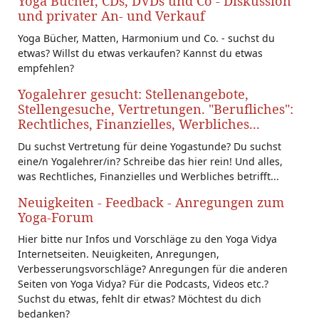
Yoga Bücher, CDs, DVDs und Co - Diskussion
und privater An- und Verkauf
Yoga Bücher, Matten, Harmonium und Co. - suchst du
etwas? Willst du etwas verkaufen? Kannst du etwas
empfehlen?
Yogalehrer gesucht: Stellenangebote,
Stellengesuche, Vertretungen. "Berufliches":
Rechtliches, Finanzielles, Werbliches...
Du suchst Vertretung für deine Yogastunde? Du suchst
eine/n Yogalehrer/in? Schreibe das hier rein! Und alles,
was Rechtliches, Finanzielles und Werbliches betrifft...
Neuigkeiten - Feedback - Anregungen zum
Yoga-Forum
Hier bitte nur Infos und Vorschläge zu den Yoga Vidya
Internetseiten. Neuigkeiten, Anregungen,
Verbesserungsvorschläge? Anregungen für die anderen
Seiten von Yoga Vidya? Für die Podcasts, Videos etc.?
Suchst du etwas, fehlt dir etwas? Möchtest du dich
bedanken?