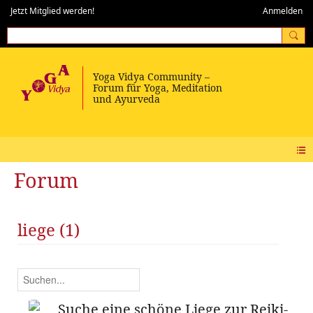
Jetzt Mitglied werden!
Anmelden
Forum
liege (1)
Suche eine schöne Liege zur Reiki-