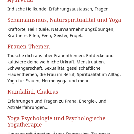
Indische Heilkunde: Erfahrungsaustausch, Fragen
Schamanismus, Naturspiritualität und Yoga
Kraftorte, Heilrituale, Naturwahrnehmungsübungen,
Krafttiere. Elfen, Feen, Geister, Engel...
Frauen-Themen
Tausche dich aus über Frauenthemen. Entdecke und
kultiviere deine weibliche Urkraft. Menstruation,
Schwangerschaft, Sexualität, gesellschaftliche
Frauenthemen, die Frau im Beruf, Spiritualität im Alltag,
Yoga für Frauen, Hormonyoga und mehr...
Kundalini, Chakras
Erfahrungen und Fragen zu Prana, Energie-, und
Astralerfahrungen...
Yoga Psychologie und Psychologische
Yogatherapie
Umgang mit Ängsten, Ärger, Depression, Traumata.