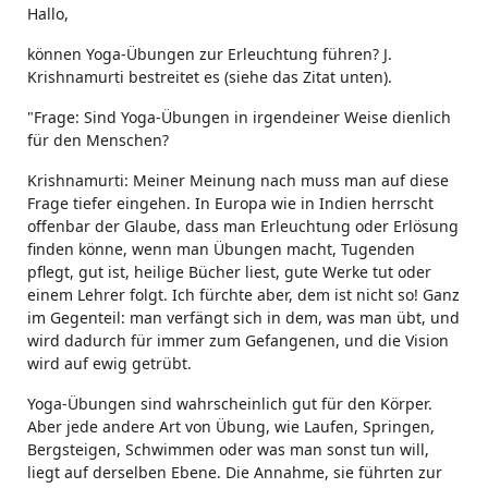
Hallo,
können Yoga-Übungen zur Erleuchtung führen? J.
Krishnamurti bestreitet es (siehe das Zitat unten).
"Frage: Sind Yoga-Übungen in irgendeiner Weise dienlich
für den Menschen?
Krishnamurti: Meiner Meinung nach muss man auf diese
Frage tiefer eingehen. In Europa wie in Indien herrscht
offenbar der Glaube, dass man Erleuchtung oder Erlösung
finden könne, wenn man Übungen macht, Tugenden
pflegt, gut ist, heilige Bücher liest, gute Werke tut oder
einem Lehrer folgt. Ich fürchte aber, dem ist nicht so! Ganz
im Gegenteil: man verfängt sich in dem, was man übt, und
wird dadurch für immer zum Gefangenen, und die Vision
wird auf ewig getrübt.
Yoga-Übungen sind wahrscheinlich gut für den Körper.
Aber jede andere Art von Übung, wie Laufen, Springen,
Bergsteigen, Schwimmen oder was man sonst tun will,
liegt auf derselben Ebene. Die Annahme, sie führten zur