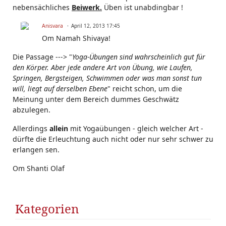
nebensächliches
Beiwerk.
Üben ist unabdingbar !
Anisvara
April 12, 2013 17:45
Om Namah Shivaya!
Die Passage ---> "
Yoga-Übungen sind wahrscheinlich gut für
den Körper. Aber jede andere Art von Übung, wie Laufen,
Springen, Bergsteigen, Schwimmen oder was man sonst tun
will, liegt auf derselben Ebene
" reicht schon, um die
Meinung unter dem Bereich dummes Geschwätz
abzulegen.
Allerdings
allein
mit Yogaübungen - gleich welcher Art -
dürfte die Erleuchtung auch nicht oder nur sehr schwer zu
erlangen sen.
Om Shanti Olaf
Kategorien