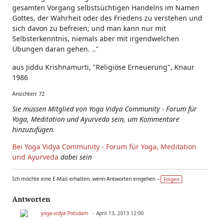
gesamten Vorgang selbstsüchtigen Handelns im Namen
Gottes, der Wahrheit oder des Friedens zu verstehen und
sich davon zu befreien; und man kann nur mit
Selbsterkenntnis, niemals aber mit irgendwelchen
Übungen daran gehen. .."
aus Jiddu Krishnamurti, "Religiöse Erneuerung", Knaur
1986
Ansichten: 72
Sie müssen Mitglied von Yoga Vidya Community - Forum für
Yoga, Meditation und Ayurveda sein, um Kommentare
hinzuzufügen.
Bei Yoga Vidya Community - Forum für Yoga, Meditation
und Ayurveda
dabei sein
Ich möchte eine E-Mail erhalten, wenn Antworten eingehen –
Folgen
Antworten
yoga-vidya Potsdam
April 13, 2013 12:00