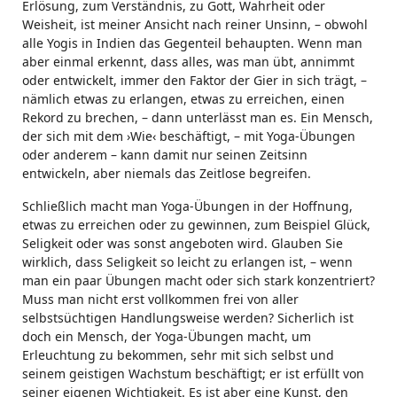
Erlösung, zum Verständnis, zu Gott, Wahrheit oder
Weisheit, ist meiner Ansicht nach reiner Unsinn, – obwohl
alle Yogis in Indien das Gegenteil behaupten. Wenn man
aber einmal erkennt, dass alles, was man übt, annimmt
oder entwickelt, immer den Faktor der Gier in sich trägt, –
nämlich etwas zu erlangen, etwas zu erreichen, einen
Rekord zu brechen, – dann unterlässt man es. Ein Mensch,
der sich mit dem ›Wie‹ beschäftigt, – mit Yoga-Übungen
oder anderem – kann damit nur seinen Zeitsinn
entwickeln, aber niemals das Zeitlose begreifen.
Schließlich macht man Yoga-Übungen in der Hoffnung,
etwas zu erreichen oder zu gewinnen, zum Beispiel Glück,
Seligkeit oder was sonst angeboten wird. Glauben Sie
wirklich, dass Seligkeit so leicht zu erlangen ist, – wenn
man ein paar Übungen macht oder sich stark konzentriert?
Muss man nicht erst vollkommen frei von aller
selbstsüchtigen Handlungsweise werden? Sicherlich ist
doch ein Mensch, der Yoga-Übungen macht, um
Erleuchtung zu bekommen, sehr mit sich selbst und
seinem geistigen Wachstum beschäftigt; er ist erfüllt von
seiner eigenen Wichtigkeit. Es ist aber eine Kunst, den