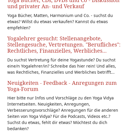
Yoga Bücher, CDs, DVDs und Co - Diskussion
und privater An- und Verkauf
Yoga Bücher, Matten, Harmonium und Co. - suchst du
etwas? Willst du etwas verkaufen? Kannst du etwas
empfehlen?
Yogalehrer gesucht: Stellenangebote,
Stellengesuche, Vertretungen. "Berufliches":
Rechtliches, Finanzielles, Werbliches...
Du suchst Vertretung für deine Yogastunde? Du suchst
eine/n Yogalehrer/in? Schreibe das hier rein! Und alles,
was Rechtliches, Finanzielles und Werbliches betrifft...
Neuigkeiten - Feedback - Anregungen zum
Yoga-Forum
Hier bitte nur Infos und Vorschläge zu den Yoga Vidya
Internetseiten. Neuigkeiten, Anregungen,
Verbesserungsvorschläge? Anregungen für die anderen
Seiten von Yoga Vidya? Für die Podcasts, Videos etc.?
Suchst du etwas, fehlt dir etwas? Möchtest du dich
bedanken?