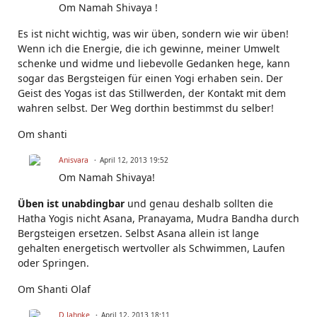
Om Namah Shivaya !
Es ist nicht wichtig, was wir üben, sondern wie wir üben!
Wenn ich die Energie, die ich gewinne, meiner Umwelt
schenke und widme und liebevolle Gedanken hege, kann
sogar das Bergsteigen für einen Yogi erhaben sein. Der
Geist des Yogas ist das Stillwerden, der Kontakt mit dem
wahren selbst. Der Weg dorthin bestimmst du selber!
Om shanti
Anisvara
April 12, 2013 19:52
Om Namah Shivaya!
Üben ist unabdingbar
und genau deshalb sollten die
Hatha Yogis nicht Asana, Pranayama, Mudra Bandha durch
Bergsteigen ersetzen. Selbst Asana allein ist lange
gehalten energetisch wertvoller als Schwimmen, Laufen
oder Springen.
Om Shanti Olaf
D.Jahnke
April 12, 2013 18:11