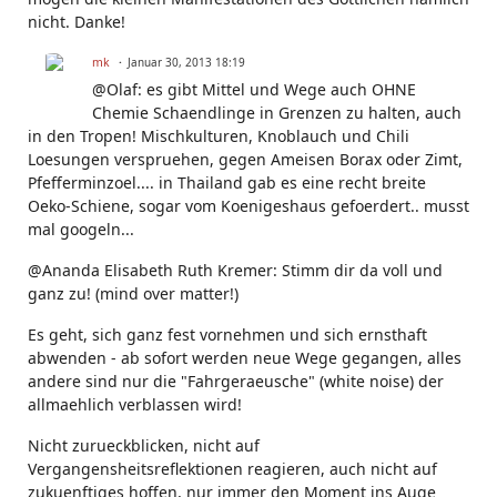
nicht. Danke!
mk
Januar 30, 2013 18:19
@Olaf: es gibt Mittel und Wege auch OHNE
Chemie Schaendlinge in Grenzen zu halten, auch
in den Tropen! Mischkulturen, Knoblauch und Chili
Loesungen verspruehen, gegen Ameisen Borax oder Zimt,
Pfefferminzoel.... in Thailand gab es eine recht breite
Oeko-Schiene, sogar vom Koenigeshaus gefoerdert.. musst
mal googeln...
@Ananda Elisabeth Ruth Kremer: Stimm dir da voll und
ganz zu! (mind over matter!)
Es geht, sich ganz fest vornehmen und sich ernsthaft
abwenden - ab sofort werden neue Wege gegangen, alles
andere sind nur die "Fahrgeraeusche" (white noise) der
allmaehlich verblassen wird!
Nicht zurueckblicken, nicht auf
Vergangensheitsreflektionen reagieren, auch nicht auf
zukuenftiges hoffen, nur immer den Moment ins Auge