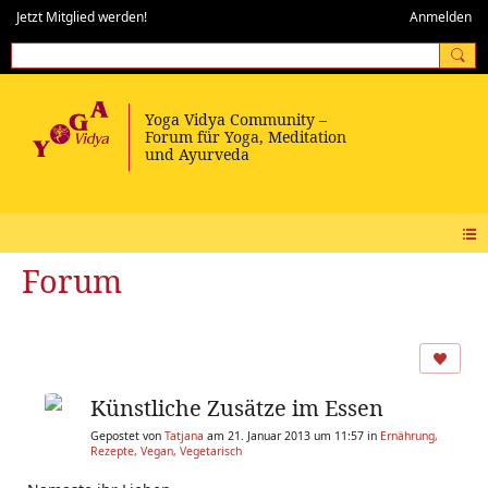
Jetzt Mitglied werden!
Anmelden
Forum
Künstliche Zusätze im Essen
Gepostet von
Tatjana
am 21. Januar 2013 um 11:57 in
Ernährung,
Rezepte, Vegan, Vegetarisch