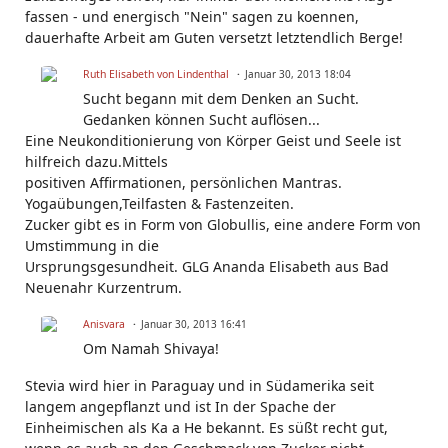
fassen - und energisch "Nein" sagen zu koennen,
dauerhafte Arbeit am Guten versetzt letztendlich Berge!
Ruth Elisabeth von Lindenthal
Januar 30, 2013 18:04
Sucht begann mit dem Denken an Sucht.
Gedanken können Sucht auflösen...
Eine Neukonditionierung von Körper Geist und Seele ist
hilfreich dazu.Mittels
positiven Affirmationen, persönlichen Mantras.
Yogaübungen,Teilfasten & Fastenzeiten.
Zucker gibt es in Form von Globullis, eine andere Form von
Umstimmung in die
Ursprungsgesundheit. GLG Ananda Elisabeth aus Bad
Neuenahr Kurzentrum.
Anisvara
Januar 30, 2013 16:41
Om Namah Shivaya!
Stevia wird hier in Paraguay und in Südamerika seit
langem angepflanzt und ist In der Spache der
Einheimischen als Ka a He bekannt. Es süßt recht gut,