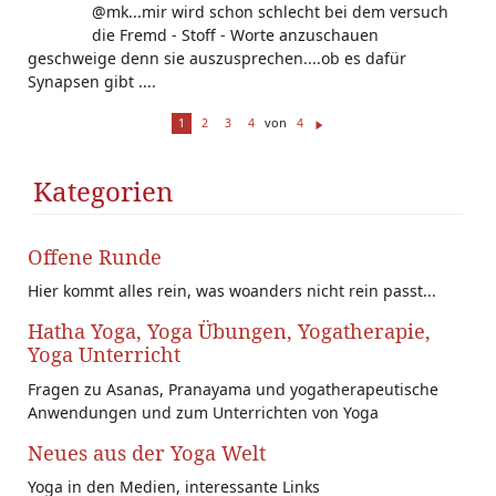
@mk...mir wird schon schlecht bei dem versuch
die Fremd - Stoff - Worte anzuschauen
geschweige denn sie auszusprechen....ob es dafür
Synapsen gibt ....
von
1
2
3
4
4
W
ei
te
Kategorien
r
Offene Runde
Hier kommt alles rein, was woanders nicht rein passt...
Hatha Yoga, Yoga Übungen, Yogatherapie,
Yoga Unterricht
Fragen zu Asanas, Pranayama und yogatherapeutische
Anwendungen und zum Unterrichten von Yoga
Neues aus der Yoga Welt
Yoga in den Medien, interessante Links