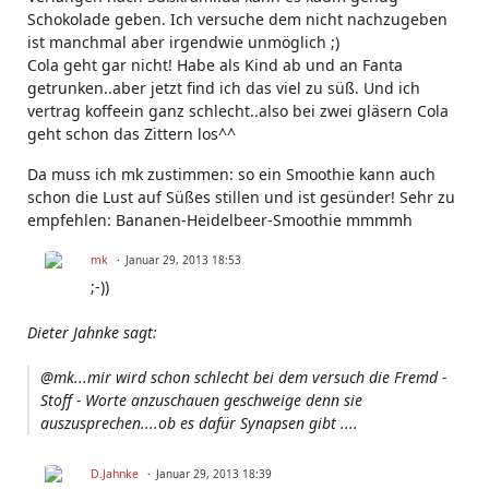
Schokolade geben. Ich versuche dem nicht nachzugeben
ist manchmal aber irgendwie unmöglich ;)
Cola geht gar nicht! Habe als Kind ab und an Fanta
getrunken..aber jetzt find ich das viel zu süß. Und ich
vertrag koffeein ganz schlecht..also bei zwei gläsern Cola
geht schon das Zittern los^^
Da muss ich mk zustimmen: so ein Smoothie kann auch
schon die Lust auf Süßes stillen und ist gesünder! Sehr zu
empfehlen: Bananen-Heidelbeer-Smoothie mmmmh
mk
Januar 29, 2013 18:53
;-))
Dieter Jahnke sagt:
@mk...mir wird schon schlecht bei dem versuch die Fremd -
Stoff - Worte anzuschauen geschweige denn sie
auszusprechen....ob es dafür Synapsen gibt ....
D.Jahnke
Januar 29, 2013 18:39