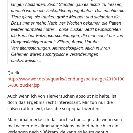
langen Abständen. Zwölf Stunden gab es nichts zu fressen,
danach wurde die Zuckerlösung angeboten. Das machte die
Tiere gierig, sie tranken große Mengen und steigerten die
Dosis immer mehr. Nach vier Wochen bekamen die Ratten
wieder normales Futter – ohne Zucker. Jetzt beobachteten
die Forscher Entzugserscheinungen, die man sonst nur von
Drogensüchtigen kennt: Zittern, Angst, Unruhe,
Verhaltensstörungen, Antriebslosigkeit. Auch in ihren
Gehirnen waren suchttypische Veränderungen
nachzuweisen...
Quelle:
http://www.wdr.de/tv/quarks/sendungsbeitraege/2010/100
5/006_zucker.jsp
Auch wenn ich von Tierversuchen absolut nix halte, ist
doch das Ergebnis recht interessant. Mir tun nur die
süßen ratten leid, dass die so gequält werden
Manchmal merke ich das auch schon... gerade wenn sich
mal wieder die allmonatige Mens meldet hab ich so ein
Verlangen nach Süßkram..da kann es kaum genug