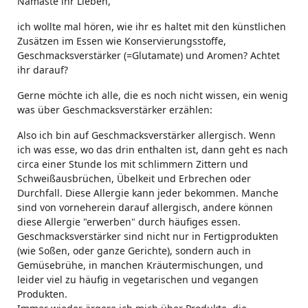
Namaste ihr Lieben,
ich wollte mal hören, wie ihr es haltet mit den künstlichen
Zusätzen im Essen wie Konservierungsstoffe,
Geschmacksverstärker (=Glutamate) und Aromen? Achtet
ihr darauf?
Gerne möchte ich alle, die es noch nicht wissen, ein wenig
was über Geschmacksverstärker erzählen:
Also ich bin auf Geschmacksverstärker allergisch. Wenn
ich was esse, wo das drin enthalten ist, dann geht es nach
circa einer Stunde los mit schlimmern Zittern und
Schweißausbrüchen, Übelkeit und Erbrechen oder
Durchfall. Diese Allergie kann jeder bekommen. Manche
sind von vorneherein darauf allergisch, andere können
diese Allergie "erwerben" durch häufiges essen.
Geschmacksverstärker sind nicht nur in Fertigprodukten
(wie Soßen, oder ganze Gerichte), sondern auch in
Gemüsebrühe, in manchen Kräutermischungen, und
leider viel zu häufig in vegetarischen und vegangen
Produkten.