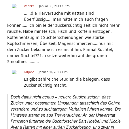
Wiebke
Januar 30, 2013 15:25
......die Tierversuche mit Ratten sind
überflüssig..... man hätte mich auch fragen
können..... ich bin leider zuckersüchtig seit ich nicht mehr
rauche. Habe mir Fleisch, Fisch und Koffein entzogen.
Koffeinentzug mit Suchterscheinungen wie starke
Kopfschmerzen, Übelkeit, Magenschmerzen.....nur mit
dem Zucker bekomme ich es nicht hin. Einmal Süchtel,
immer Süchtel?? Ich setze weiterhin auf die grünen
Smoothies..........
Tatjana
Januar 30, 2013 11:50
Es gibt zahlreiche Studien die belegen, dass
Zucker süchtig macht.
Doch damit nicht genug – neuere Studien zeigen, dass
Zucker unter bestimmten Umständen tatsächlich das Gehirn
verändern und zu suchtartigem Verhalten führen könnte. Die
Hinweise stammen aus Tierversuchen: An der Universität
Princeton fütterten die Suchtforscher Bart Hoebel und Nicole
Avena Ratten mit einer süßen Zuckerlösung, und zwar in