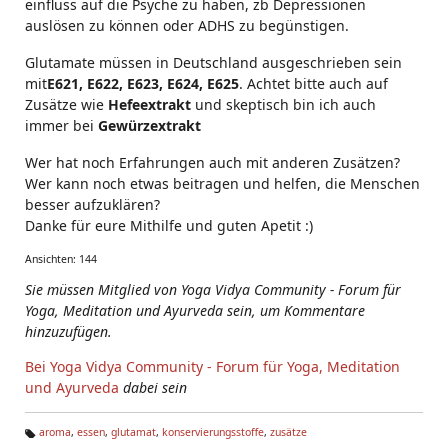
einfluss auf die Psyche zu haben, zb Depressionen
auslösen zu können oder ADHS zu begünstigen.
Glutamate müssen in Deutschland ausgeschrieben sein
mit
E621, E622, E623, E624, E625
. Achtet bitte auch auf
Zusätze wie
Hefeextrakt
und skeptisch bin ich auch
immer bei
Gewürzextrakt
Wer hat noch Erfahrungen auch mit anderen Zusätzen?
Wer kann noch etwas beitragen und helfen, die Menschen
besser aufzuklären?
Danke für eure Mithilfe und guten Apetit :)
Ansichten: 144
Sie müssen Mitglied von Yoga Vidya Community - Forum für
Yoga, Meditation und Ayurveda sein, um Kommentare
hinzuzufügen.
Bei Yoga Vidya Community - Forum für Yoga, Meditation
und Ayurveda
dabei sein
aroma
,
essen
,
glutamat
,
konservierungsstoffe
,
zusätze