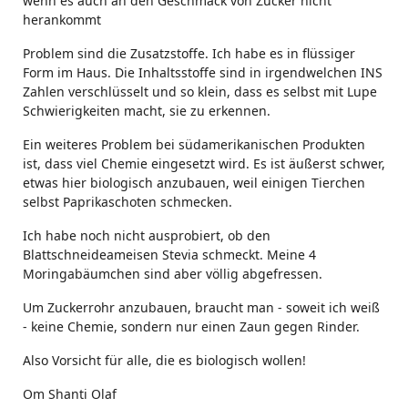
wenn es auch an den Geschmack von Zucker nicht
herankommt
Problem sind die Zusatzstoffe. Ich habe es in flüssiger
Form im Haus. Die Inhaltsstoffe sind in irgendwelchen INS
Zahlen verschlüsselt und so klein, dass es selbst mit Lupe
Schwierigkeiten macht, sie zu erkennen.
Ein weiteres Problem bei südamerikanischen Produkten
ist, dass viel Chemie eingesetzt wird. Es ist äußerst schwer,
etwas hier biologisch anzubauen, weil einigen Tierchen
selbst Paprikaschoten schmecken.
Ich habe noch nicht ausprobiert, ob den
Blattschneideameisen Stevia schmeckt. Meine 4
Moringabäumchen sind aber völlig abgefressen.
Um Zuckerrohr anzubauen, braucht man - soweit ich weiß
- keine Chemie, sondern nur einen Zaun gegen Rinder.
Also Vorsicht für alle, die es biologisch wollen!
Om Shanti Olaf