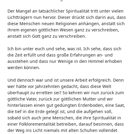
Der Mangel an tatsächlicher Spiritualität tritt unter vielen
Lichtträgern nun hervor. Dieser drückt sich darin aus, dass
diese Menschen neuen Religionen anhängen, anstatt sich
ihrem eigenen göttlichen Wesen ganz zu verschreiben,
anstatt sich Gott ganz zu verschreiben.
Ich bin unter euch und sehe, was ist. Ich sehe, dass sich
die Zeit erfüllt und dass große Erfahrungen an- und
ausstehen und dass nur Wenige in den Himmel erhoben
werden können.
Und dennoch war und ist unsere Arbeit erfolgreich. Denn
wer hätte vor Jahrzehnten gedacht, dass diese Welt
überhaupt zu erretten sei? So kehren wir nun zurück zum
göttliche Vater, zurück zur göttlichen Mutter und wir
hinterlassen einen gut gedüngten Erdenboden, eine Saat,
die tief in die Erde gelegt ist, und die aufgehen soll,
sobald sich auch jene Menschen, die ihre Spiritualität in
einer Folklorementalität betreiben, darauf besinnen, dass
der Weg ins Licht niemals mit alten Schuhen vollendet