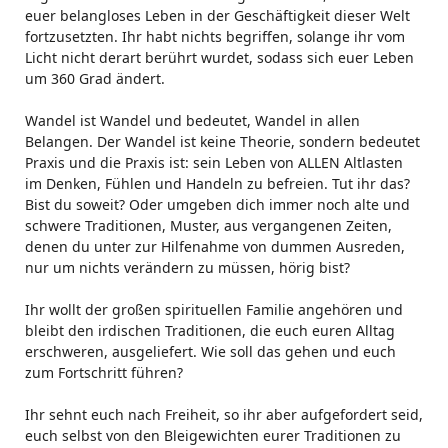
euer belangloses Leben in der Geschäftigkeit dieser Welt
fortzusetzten. Ihr habt nichts begriffen, solange ihr vom
Licht nicht derart berührt wurdet, sodass sich euer Leben
um 360 Grad ändert.
Wandel ist Wandel und bedeutet, Wandel in allen
Belangen. Der Wandel ist keine Theorie, sondern bedeutet
Praxis und die Praxis ist: sein Leben von ALLEN Altlasten
im Denken, Fühlen und Handeln zu befreien. Tut ihr das?
Bist du soweit? Oder umgeben dich immer noch alte und
schwere Traditionen, Muster, aus vergangenen Zeiten,
denen du unter zur Hilfenahme von dummen Ausreden,
nur um nichts verändern zu müssen, hörig bist?
Ihr wollt der großen spirituellen Familie angehören und
bleibt den irdischen Traditionen, die euch euren Alltag
erschweren, ausgeliefert. Wie soll das gehen und euch
zum Fortschritt führen?
Ihr sehnt euch nach Freiheit, so ihr aber aufgefordert seid,
euch selbst von den Bleigewichten eurer Traditionen zu