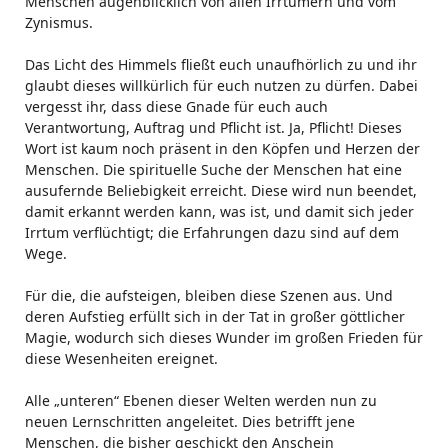
Menschen augenblicklich von allen Irrtümern und vom
Zynismus.
Das Licht des Himmels fließt euch unaufhörlich zu und ihr
glaubt dieses willkürlich für euch nutzen zu dürfen. Dabei
vergesst ihr, dass diese Gnade für euch auch
Verantwortung, Auftrag und Pflicht ist. Ja, Pflicht! Dieses
Wort ist kaum noch präsent in den Köpfen und Herzen der
Menschen. Die spirituelle Suche der Menschen hat eine
ausufernde Beliebigkeit erreicht. Diese wird nun beendet,
damit erkannt werden kann, was ist, und damit sich jeder
Irrtum verflüchtigt; die Erfahrungen dazu sind auf dem
Wege.
Für die, die aufsteigen, bleiben diese Szenen aus. Und
deren Aufstieg erfüllt sich in der Tat in großer göttlicher
Magie, wodurch sich dieses Wunder im großen Frieden für
diese Wesenheiten ereignet.
Alle „unteren“ Ebenen dieser Welten werden nun zu
neuen Lernschritten angeleitet. Dies betrifft jene
Menschen, die bisher geschickt den Anschein