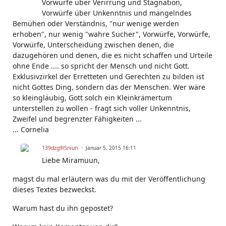
Vorwürfe über Verirrung und Stagnation,
Vorwürfe über Unkenntnis und mangelndes
Bemühen oder Verständnis, "nur wenige werden
erhoben", nur wenig "wahre Sucher", Vorwürfe, Vorwürfe,
Vorwürfe, Unterscheidung zwischen denen, die
dazugehören und denen, die es nicht schaffen und Urteile
ohne Ende .... so spricht der Mensch und nicht Gott.
Exklusivzirkel der Erretteten und Gerechten zu bilden ist
nicht Gottes Ding, sondern das der Menschen. Wer wäre
so kleingläubig, Gott solch ein Kleinkrämertum
unterstellen zu wollen - fragt sich voller Unkenntnis,
Zweifel und begrenzter Fähigkeiten ...
... Cornelia
139dzg9l5niun
Januar 5, 2015 16:11
Liebe Miramuun,
magst du mal erläutern was du mit der Veröffentlichung
dieses Textes bezweckst.
Warum hast du ihn gepostet?