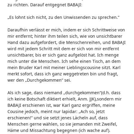
zu richten. Darauf entgegnet BABAJI:
„Es lohnt sich nicht, zu den Unwissenden zu sprechen.“
Daraufhin verlässt er mich, indem er sich Schrittweise von
mir entfernt; hinter ihm teilen sich, wie von unsichtbarer
Hand dazu aufgefordert, die Menschenreihen, und BABAJI
wird mit jedem Schritt mit dem er sich von mir entfernt
unsichtbarer, bis er sich ganz aufgelöst hat. Ich menge
mich unter die Menschen. Ich sehe einen Tisch, an dem
mein Bruder Karl mit meiner Lieblingscousine sitzt. Karl
merkt sofort, dass ich ganz weggetreten bin und fragt,
wer den „Durchgekommen“ sei.
Als ich sage, dass niemand „durchgekommen“(d.h. dass
ich keine Botschaft diktiert erhielt, Anm. JJK),sondern mir
BABAJI erschienen ist, war Karl ganz ergriffen, meine
Cousine jedoch, meint nur lapidar: „Ach so, jetzt
erschienen!“ und sie setzt jenes Lächeln auf, dass
Menschen gerne wählen, so sie jemanden mit Zweifel,
Häme und Missachtung begegnen (ich wache auf).