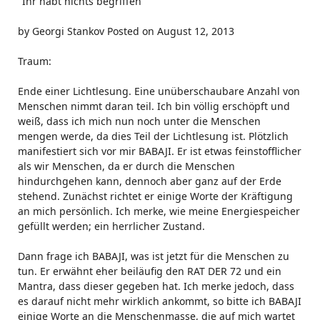
"Ihr habt nichts begriffen"
by Georgi Stankov Posted on August 12, 2013
Traum:
Ende einer Lichtlesung. Eine unüberschaubare Anzahl von
Menschen nimmt daran teil. Ich bin völlig erschöpft und
weiß, dass ich mich nun noch unter die Menschen
mengen werde, da dies Teil der Lichtlesung ist. Plötzlich
manifestiert sich vor mir BABAJI. Er ist etwas feinstofflicher
als wir Menschen, da er durch die Menschen
hindurchgehen kann, dennoch aber ganz auf der Erde
stehend. Zunächst richtet er einige Worte der Kräftigung
an mich persönlich. Ich merke, wie meine Energiespeicher
gefüllt werden; ein herrlicher Zustand.
Dann frage ich BABAJI, was ist jetzt für die Menschen zu
tun. Er erwähnt eher beiläufig den RAT DER 72 und ein
Mantra, dass dieser gegeben hat. Ich merke jedoch, dass
es darauf nicht mehr wirklich ankommt, so bitte ich BABAJI
einige Worte an die Menschenmasse, die auf mich wartet