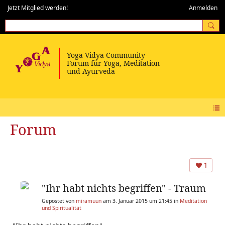
Jetzt Mitglied werden!
Anmelden
Forum
1
"Ihr habt nichts begriffen" - Traum
Gepostet von
miramuun
am 3. Januar 2015 um 21:45 in
Meditation
und Spiritualität