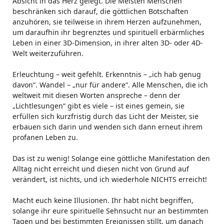
Absicht in das Herz gelegt. Die Meisten Menschen
beschränken sich darauf, die göttlichen Botschaften
anzuhören, sie teilweise in ihrem Herzen aufzunehmen,
um daraufhin ihr begrenztes und spirituell erbärmliches
Leben in einer 3D-Dimension, in ihrer alten 3D- oder 4D-
Welt weiterzuführen.
Erleuchtung – weit gefehlt. Erkenntnis – „ich hab genug
davon“. Wandel – „nur für andere“. Alle Menschen, die ich
weltweit mit diesen Worten anspreche – denn der
„Lichtlesungen“ gibt es viele – ist eines gemein, sie
erfüllen sich kurzfristig durch das Licht der Meister, sie
erbauen sich darin und wenden sich dann erneut ihrem
profanen Leben zu.
Das ist zu wenig! Solange eine göttliche Manifestation den
Alltag nicht erreicht und diesen nicht von Grund auf
verändert, ist nichts, und ich wiederhole NICHTS erreicht!
Macht euch keine Illusionen. Ihr habt nicht begriffen,
solange ihr eure spirituelle Sehnsucht nur an bestimmten
Tagen und bei bestimmten Ereignissen stillt, um danach