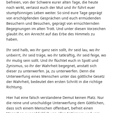
befreien, von der Schwere eurer alten Tage, die heute
noch wirkt, verlasst euch der Mut und ihr führt euer
stumpfsinniges Leben weiter. So sind eure Tage geprägt
von erschöpfenden Gesprächen und euch ermüdenden
Besuchern und Besuchen, geprägt von ernüchternden
Begegnungen im alten Trott. Und unter diesen Vorzeichen
glaubt ihr, ein Anrecht auf das Erbe des Himmels zu
haben.
Ihr seid halb, wo ihr ganz sein sollt, ihr seid lau, wo ihr
unbeirrt, ihr seid träge, wo ihr tatkräftig, ihr seid feige, wo
ihr mutig sein sollt. Und ihr flüchtet euch in Spott und
Zynismus, so ihr der Wahrheit begegnet, anstatt sich
dieser zu unterwerfen. Ja, zu unterwerfen. Denn die
Unterwerfung eines Menschen unter das göttliche Gesetz
der Wahrheit, bedeutet den ersten Schritt in die richtige
Richtung.
Hier hat eine falsch verstandene Demut keinen Platz. Nur
die reine und unschuldige Unterwerfung dem Göttlichen,
dass sich einem Menschen offenbart, befreit einen