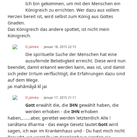
Ich bin gekommen, um mit den Menschen ein
Königreich zu errichten. Wer dazu aus vollem
Herzen bereit ist, wird selbst zum König aus Gottes
Gnaden.
Das Königreich das andere spottet, ist nicht mein
Königreich.
D.Jahnke
Januar 18, 2015 22:15
Die spirituelle Suche der Menschen hat eine
ausufernde Beliebigkeit erreicht. Diese wird nun
beendet, damit erkannt werden kann, was ist, und damit
sich jeder Irrtum verflüchtigt; die Erfahrungen dazu sind
auf dem Wege.
jai mahâmâyâ kî jai
D.Jahnke
Januar 17, 2015 21:11
Gott
erwählt die, die
IHN
gewählt haben, die
werden erhoben - die
IHN
erhoben
haben,.......aber, gerettet werden letztentlich Alle !
sanâtana dharma - das ewige Gesetz lautet:
Gott
wird
sagen, ich war im Krankenhaus und - Du hast mich nicht