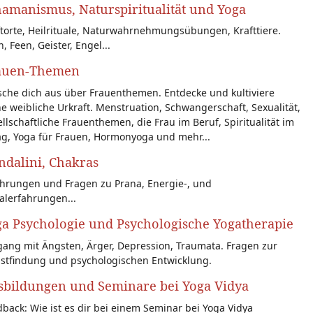
amanismus, Naturspiritualität und Yoga
torte, Heilrituale, Naturwahrnehmungsübungen, Krafttiere.
n, Feen, Geister, Engel...
auen-Themen
sche dich aus über Frauenthemen. Entdecke und kultiviere
e weibliche Urkraft. Menstruation, Schwangerschaft, Sexualität,
llschaftliche Frauenthemen, die Frau im Beruf, Spiritualität im
ag, Yoga für Frauen, Hormonyoga und mehr...
dalini, Chakras
ahrungen und Fragen zu Prana, Energie-, und
alerfahrungen...
a Psychologie und Psychologische Yogatherapie
ang mit Ängsten, Ärger, Depression, Traumata. Fragen zur
bstfindung und psychologischen Entwicklung.
sbildungen und Seminare bei Yoga Vidya
back: Wie ist es dir bei einem Seminar bei Yoga Vidya