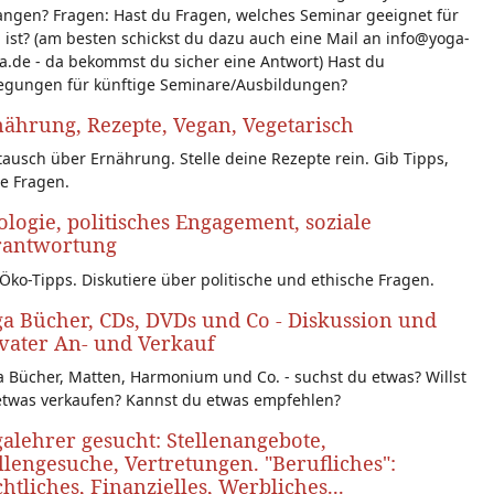
angen? Fragen: Hast du Fragen, welches Seminar geeignet für
 ist? (am besten schickst du dazu auch eine Mail an info@yoga-
a.de - da bekommst du sicher eine Antwort) Hast du
egungen für künftige Seminare/Ausbildungen?
ährung, Rezepte, Vegan, Vegetarisch
ausch über Ernährung. Stelle deine Rezepte rein. Gib Tipps,
le Fragen.
logie, politisches Engagement, soziale
rantwortung
Öko-Tipps. Diskutiere über politische und ethische Fragen.
a Bücher, CDs, DVDs und Co - Diskussion und
vater An- und Verkauf
 Bücher, Matten, Harmonium und Co. - suchst du etwas? Willst
etwas verkaufen? Kannst du etwas empfehlen?
alehrer gesucht: Stellenangebote,
llengesuche, Vertretungen. "Berufliches":
htliches, Finanzielles, Werbliches...