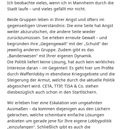
Ich beobachte vieles, wenn ich in Mannheim durch die
Stadt laufe – und vieles gefällt mir nicht.
Beide Gruppen leben in Ihrer Angst und öfters im
gegenseitigen Unverständnis: Die eine Seite hat Angst
weiter abzurutschen, die andere Seite wieder
zurückzumüssen. Sie erleben erneute Gewalt – und
begründen ihre „Gegengewalt“ mit der „Schuld“ der
jeweilig anderen Gruppe. Zudem gibt es das
„Bandenwesen“ mit Ihrer eigenen Dynamik.
Die Politik liefert keine Lösung, hat auch kein wirkliches
Interesse daran – im Gegenteil: Es geht hier um Profite
durch Waffenlobby in ebendiese Kriegsgebiete und die
Steigerung der Armut, welche durch die aktuelle Politik
abgesichert wird. CETA, TTIP, TISA & Co. stehen
diesbezüglich auch schon in den Startlöchern.
Wir erleben hier eine Eskalation von ungeahnten
Ausmaßen – da kommen diejenigen aus den Löchern
gekrochen, welche scheinbare einfache Lösungen
anbieten um gerade jene für Ihre eigene Lobbypolitik
„einzufangen“. Schließlich gibt es auch die