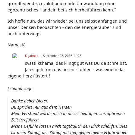
grundlegende, revolutionierende Umwandlung ohne
egozentrisches Handeln bei sich herbeiführen kann.“
Ich hoffe nun, das wir wieder bei uns selbst anfangen und
unser Denken beobachten - den die Energieräuber sind
auch unterwegs.
Namasté
D.Jahnke
September 27, 2016 11:28
svasti kshama, das klingt gut was Du da schreibst.
Ja es geht um das hören - fühlen - was einem das
eigene Herz flüstert !
kshamà sagt:
Danke lieber Dieter,
Du sprichst mir aus dem Herzen.
Mein Verstand würde mich in dieser heutigen, shizophrenen
Zeit irreführen.
Meine Gefühle lassen mich tagtäglich den Blick schärfen. Dies
ist mein Kampf, der Kampf mit mir, gegen meine Erfahrungen