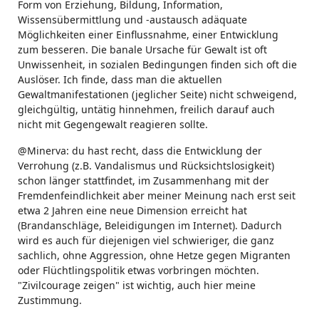
Form von Erziehung, Bildung, Information,
Wissensübermittlung und -austausch adäquate
Möglichkeiten einer Einflussnahme, einer Entwicklung
zum besseren. Die banale Ursache für Gewalt ist oft
Unwissenheit, in sozialen Bedingungen finden sich oft die
Auslöser. Ich finde, dass man die aktuellen
Gewaltmanifestationen (jeglicher Seite) nicht schweigend,
gleichgültig, untätig hinnehmen, freilich darauf auch
nicht mit Gegengewalt reagieren sollte.
@Minerva: du hast recht, dass die Entwicklung der
Verrohung (z.B. Vandalismus und Rücksichtslosigkeit)
schon länger stattfindet, im Zusammenhang mit der
Fremdenfeindlichkeit aber meiner Meinung nach erst seit
etwa 2 Jahren eine neue Dimension erreicht hat
(Brandanschläge, Beleidigungen im Internet). Dadurch
wird es auch für diejenigen viel schwieriger, die ganz
sachlich, ohne Aggression, ohne Hetze gegen Migranten
oder Flüchtlingspolitik etwas vorbringen möchten.
"Zivilcourage zeigen" ist wichtig, auch hier meine
Zustimmung.