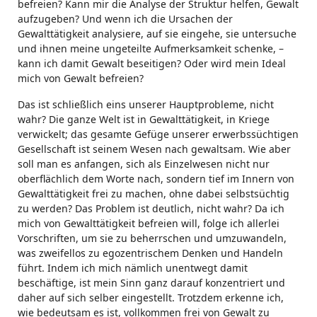
befreien? Kann mir die Analyse der Struktur helfen, Gewalt
aufzugeben? Und wenn ich die Ursachen der
Gewalttätigkeit analysiere, auf sie eingehe, sie untersuche
und ihnen meine ungeteilte Aufmerksamkeit schenke, –
kann ich damit Gewalt beseitigen? Oder wird mein Ideal
mich von Gewalt befreien?
Das ist schließlich eins unserer Hauptprobleme, nicht
wahr? Die ganze Welt ist in Gewalttätigkeit, in Kriege
verwickelt; das gesamte Gefüge unserer erwerbssüchtigen
Gesellschaft ist seinem Wesen nach gewaltsam. Wie aber
soll man es anfangen, sich als Einzelwesen nicht nur
oberflächlich dem Worte nach, sondern tief im Innern von
Gewalttätigkeit frei zu machen, ohne dabei selbstsüchtig
zu werden? Das Problem ist deutlich, nicht wahr? Da ich
mich von Gewalttätigkeit befreien will, folge ich allerlei
Vorschriften, um sie zu beherrschen und umzuwandeln,
was zweifellos zu egozentrischem Denken und Handeln
führt. Indem ich mich nämlich unentwegt damit
beschäftige, ist mein Sinn ganz darauf konzentriert und
daher auf sich selber eingestellt. Trotzdem erkenne ich,
wie bedeutsam es ist, vollkommen frei von Gewalt zu