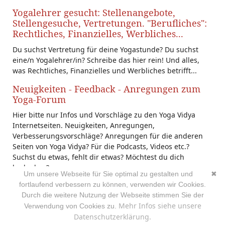
Yogalehrer gesucht: Stellenangebote,
Stellengesuche, Vertretungen. "Berufliches":
Rechtliches, Finanzielles, Werbliches...
Du suchst Vertretung für deine Yogastunde? Du suchst
eine/n Yogalehrer/in? Schreibe das hier rein! Und alles,
was Rechtliches, Finanzielles und Werbliches betrifft...
Neuigkeiten - Feedback - Anregungen zum
Yoga-Forum
Hier bitte nur Infos und Vorschläge zu den Yoga Vidya
Internetseiten. Neuigkeiten, Anregungen,
Verbesserungsvorschläge? Anregungen für die anderen
Seiten von Yoga Vidya? Für die Podcasts, Videos etc.?
Suchst du etwas, fehlt dir etwas? Möchtest du dich
bedanken?
Um unsere Webseite für Sie optimal zu gestalten und
✖
fortlaufend verbessern zu können, verwenden wir Cookies.
Durch die weitere Nutzung der Webseite stimmen Sie der
Mehr Infos siehe unsere
Verwendung von Cookies zu.
Datenschutzerklärung.
Problem melden
|
Nutzungsbedingungen