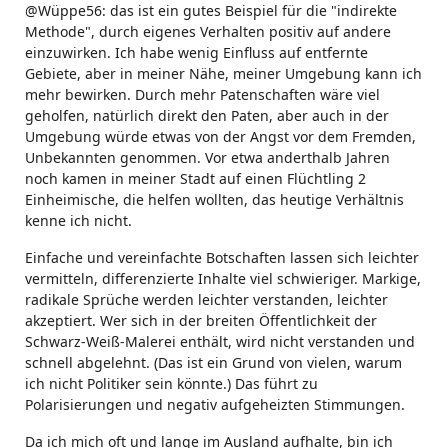
@Wüppe56: das ist ein gutes Beispiel für die "indirekte
Methode", durch eigenes Verhalten positiv auf andere
einzuwirken. Ich habe wenig Einfluss auf entfernte
Gebiete, aber in meiner Nähe, meiner Umgebung kann ich
mehr bewirken. Durch mehr Patenschaften wäre viel
geholfen, natürlich direkt den Paten, aber auch in der
Umgebung würde etwas von der Angst vor dem Fremden,
Unbekannten genommen. Vor etwa anderthalb Jahren
noch kamen in meiner Stadt auf einen Flüchtling 2
Einheimische, die helfen wollten, das heutige Verhältnis
kenne ich nicht.
Einfache und vereinfachte Botschaften lassen sich leichter
vermitteln, differenzierte Inhalte viel schwieriger. Markige,
radikale Sprüche werden leichter verstanden, leichter
akzeptiert. Wer sich in der breiten Öffentlichkeit der
Schwarz-Weiß-Malerei enthält, wird nicht verstanden und
schnell abgelehnt. (Das ist ein Grund von vielen, warum
ich nicht Politiker sein könnte.) Das führt zu
Polarisierungen und negativ aufgeheizten Stimmungen.
Da ich mich oft und lange im Ausland aufhalte, bin ich