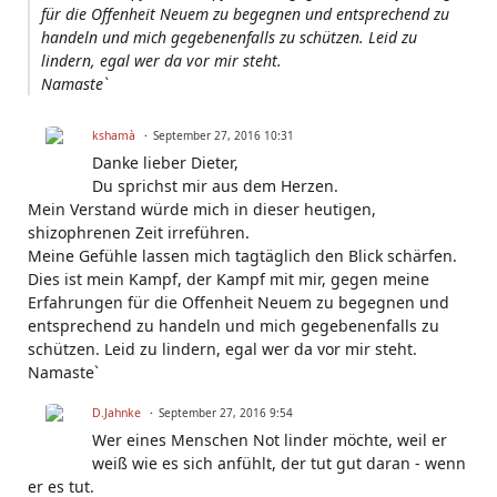
für die Offenheit Neuem zu begegnen und entsprechend zu
handeln und mich gegebenenfalls zu schützen. Leid zu
lindern, egal wer da vor mir steht.
Namaste`
kshamà
September 27, 2016 10:31
Danke lieber Dieter,
Du sprichst mir aus dem Herzen.
Mein Verstand würde mich in dieser heutigen,
shizophrenen Zeit irreführen.
Meine Gefühle lassen mich tagtäglich den Blick schärfen.
Dies ist mein Kampf, der Kampf mit mir, gegen meine
Erfahrungen für die Offenheit Neuem zu begegnen und
entsprechend zu handeln und mich gegebenenfalls zu
schützen. Leid zu lindern, egal wer da vor mir steht.
Namaste`
D.Jahnke
September 27, 2016 9:54
Wer eines Menschen Not linder möchte, weil er
weiß wie es sich anfühlt, der tut gut daran - wenn
er es tut.