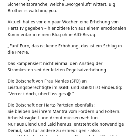
Sicherheitsbranche, welche „Morgenluft“ wittert. Big
Brother is watching you.
Aktuell hat es vor ein paar Wochen eine Erhöhung von
Hartz IV gegeben – hier zitiere ich aus einem emotionalen
Kommentar in einem Blog ohne AfD-Bezug:
„Fünf Euro, das ist keine Erhöhung, das ist ein Schlag in
die Fre@e.
Das kompensiert nicht einmal den Anstieg der
Stromkosten seit der letzten Regelsatzerhöhung.
Die Botschaft von Frau Nahles (SPD) an
Leistungsberechtigte im SGBII und SGBXII ist eindeutig:
"Verreck doch, überflüssiges @."
Die Botschaft der Hartz-Parteien ebenfalls:
Sie bleiben bei ihrem Mantra vom Fordern und Foltern.
Arbeitslosigkeit und Armut müssen weh tun.
Nur aus Elend und Leid heraus, entsteht die notwendige
Demut, sich für andere zu erniedrigen - also: