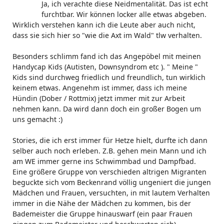
Ja, ich verachte diese Neidmentalität. Das ist echt
furchtbar. Wir können locker alle etwas abgeben.
Wirklich verstehen kann ich die Leute aber auch nicht,
dass sie sich hier so "wie die Axt im Wald" tlw verhalten.
Besonders schlimm fand ich das Angepöbel mit meinen
Handycap Kids (Autisten, Downsyndrom etc ). " Meine "
Kids sind durchweg friedlich und freundlich, tun wirklich
keinem etwas. Angenehm ist immer, dass ich meine
Hündin (Dober / Rottmix) jetzt immer mit zur Arbeit
nehmen kann. Da wird dann doch ein großer Bogen um
uns gemacht :)
Stories, die ich erst immer für Hetze hielt, durfte ich dann
selber auch noch erleben. Z.B. gehen mein Mann und ich
am WE immer gerne ins Schwimmbad und Dampfbad.
Eine größere Gruppe von verschieden altrigen Migranten
beguckte sich vom Beckenrand völlig ungeniert die jungen
Mädchen und Frauen, versuchten, in mit lautem Verhalten
immer in die Nähe der Mädchen zu kommen, bis der
Bademeister die Gruppe hinauswarf (ein paar Frauen