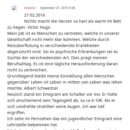
kshamà
September 27, 2016 9:38
27.02.2016
Nichts macht die Herzen so hart als warm im Bett
zu liegen. Victor Hugo
Mein Job ist es Menschen zu vertreten, welche in unserer
Gesellschaft nicht mehr klar kommen. Welche durch
Reizüberflutung in verschiedenste Krankheiten
abgerutscht sind. Sei es psychische Erkrankungen sei es
Süchte der verschiedensten Art. Dies prägt meinen
Berufsalltag. Es ist eine tägliche Herausforderung daran
nicht zu zerbrechen.
Grundlegend bleibt meine Einstellung allen Menschen
gegenüber. Leben ist Leben in mitten von Leben was leben
möchte. Albert Schweitzer
Neulich stand ein Emigrant am Schalter vor mir. Er holte
sich anscheinend sein Tagesgeld ab, so ca 6-10€. Als er
sich umdrehte strahlten seine Augen. Ich war tief
ergriffen.
Ich sehe im Fernsehen das ein jugendlicher Emigrant eine
Lehrstelle bekommen hat.