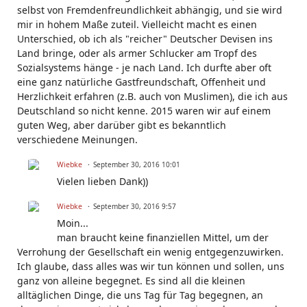
selbst von Fremdenfreundlichkeit abhängig, und sie wird
mir in hohem Maße zuteil. Vielleicht macht es einen
Unterschied, ob ich als "reicher" Deutscher Devisen ins
Land bringe, oder als armer Schlucker am Tropf des
Sozialsystems hänge - je nach Land. Ich durfte aber oft
eine ganz natürliche Gastfreundschaft, Offenheit und
Herzlichkeit erfahren (z.B. auch von Muslimen), die ich aus
Deutschland so nicht kenne. 2015 waren wir auf einem
guten Weg, aber darüber gibt es bekanntlich
verschiedene Meinungen.
Wiebke
September 30, 2016 10:01
Vielen lieben Dank))
Wiebke
September 30, 2016 9:57
Moin...
man braucht keine finanziellen Mittel, um der
Verrohung der Gesellschaft ein wenig entgegenzuwirken.
Ich glaube, dass alles was wir tun können und sollen, uns
ganz von alleine begegnet. Es sind all die kleinen
alltäglichen Dinge, die uns Tag für Tag begegnen, an