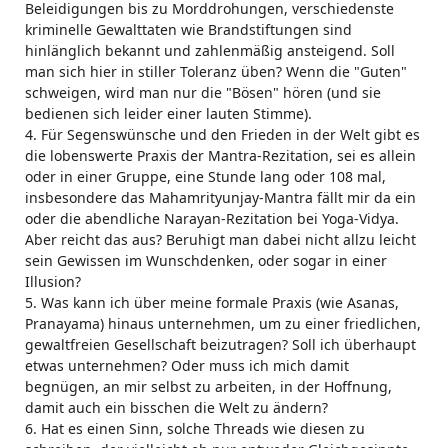
Beleidigungen bis zu Morddrohungen, verschiedenste
kriminelle Gewalttaten wie Brandstiftungen sind
hinlänglich bekannt und zahlenmäßig ansteigend. Soll
man sich hier in stiller Toleranz üben? Wenn die "Guten"
schweigen, wird man nur die "Bösen" hören (und sie
bedienen sich leider einer lauten Stimme).
4. Für Segenswünsche und den Frieden in der Welt gibt es
die lobenswerte Praxis der Mantra-Rezitation, sei es allein
oder in einer Gruppe, eine Stunde lang oder 108 mal,
insbesondere das Mahamrityunjay-Mantra fällt mir da ein
oder die abendliche Narayan-Rezitation bei Yoga-Vidya.
Aber reicht das aus? Beruhigt man dabei nicht allzu leicht
sein Gewissen im Wunschdenken, oder sogar in einer
Illusion?
5. Was kann ich über meine formale Praxis (wie Asanas,
Pranayama) hinaus unternehmen, um zu einer friedlichen,
gewaltfreien Gesellschaft beizutragen? Soll ich überhaupt
etwas unternehmen? Oder muss ich mich damit
begnügen, an mir selbst zu arbeiten, in der Hoffnung,
damit auch ein bisschen die Welt zu ändern?
6. Hat es einen Sinn, solche Threads wie diesen zu