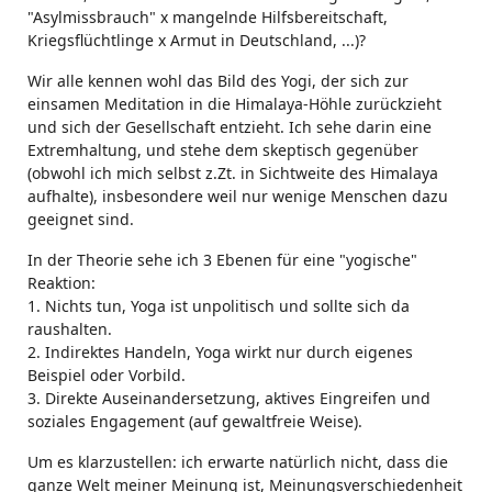
"Asylmissbrauch" x mangelnde Hilfsbereitschaft,
Kriegsflüchtlinge x Armut in Deutschland, ...)?
Wir alle kennen wohl das Bild des Yogi, der sich zur
einsamen Meditation in die Himalaya-Höhle zurückzieht
und sich der Gesellschaft entzieht. Ich sehe darin eine
Extremhaltung, und stehe dem skeptisch gegenüber
(obwohl ich mich selbst z.Zt. in Sichtweite des Himalaya
aufhalte), insbesondere weil nur wenige Menschen dazu
geeignet sind.
In der Theorie sehe ich 3 Ebenen für eine "yogische"
Reaktion:
1. Nichts tun, Yoga ist unpolitisch und sollte sich da
raushalten.
2. Indirektes Handeln, Yoga wirkt nur durch eigenes
Beispiel oder Vorbild.
3. Direkte Auseinandersetzung, aktives Eingreifen und
soziales Engagement (auf gewaltfreie Weise).
Um es klarzustellen: ich erwarte natürlich nicht, dass die
ganze Welt meiner Meinung ist, Meinungsverschiedenheit