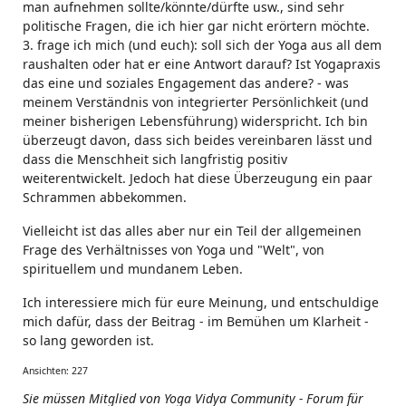
man aufnehmen sollte/könnte/dürfte usw., sind sehr
politische Fragen, die ich hier gar nicht erörtern möchte.
3. frage ich mich (und euch): soll sich der Yoga aus all dem
raushalten oder hat er eine Antwort darauf? Ist Yogapraxis
das eine und soziales Engagement das andere? - was
meinem Verständnis von integrierter Persönlichkeit (und
meiner bisherigen Lebensführung) widerspricht. Ich bin
überzeugt davon, dass sich beides vereinbaren lässt und
dass die Menschheit sich langfristig positiv
weiterentwickelt. Jedoch hat diese Überzeugung ein paar
Schrammen abbekommen.
Vielleicht ist das alles aber nur ein Teil der allgemeinen
Frage des Verhältnisses von Yoga und "Welt", von
spirituellem und mundanem Leben.
Ich interessiere mich für eure Meinung, und entschuldige
mich dafür, dass der Beitrag - im Bemühen um Klarheit -
so lang geworden ist.
Ansichten: 227
Sie müssen Mitglied von Yoga Vidya Community - Forum für