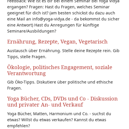
Feedback: Wie ist es dir bei einem Seminar bei Yoga Vidya
ergangen? Fragen: Hast du Fragen, welches Seminar
geeignet für dich ist? (am besten schickst du dazu auch
eine Mail an info@yoga-vidya.de - da bekommst du sicher
eine Antwort) Hast du Anregungen für künftige
Seminare/Ausbildungen?
Ernährung, Rezepte, Vegan, Vegetarisch
Austausch über Ernährung. Stelle deine Rezepte rein. Gib
Tipps, stelle Fragen.
Ökologie, politisches Engagement, soziale
Verantwortung
Gib Öko-Tipps. Diskutiere über politische und ethische
Fragen.
Yoga Bücher, CDs, DVDs und Co - Diskussion
und privater An- und Verkauf
Yoga Bücher, Matten, Harmonium und Co. - suchst du
etwas? Willst du etwas verkaufen? Kannst du etwas
empfehlen?