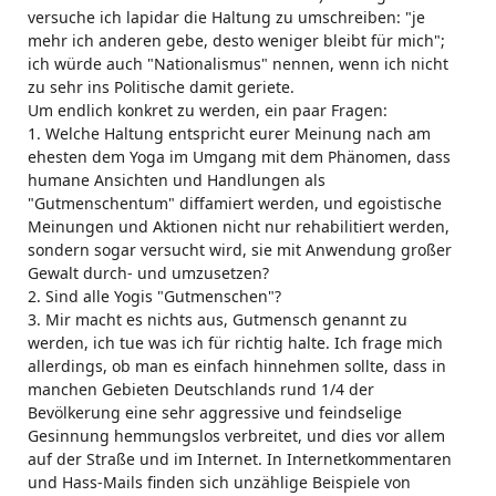
versuche ich lapidar die Haltung zu umschreiben: "je
mehr ich anderen gebe, desto weniger bleibt für mich";
ich würde auch "Nationalismus" nennen, wenn ich nicht
zu sehr ins Politische damit geriete.
Um endlich konkret zu werden, ein paar Fragen:
1. Welche Haltung entspricht eurer Meinung nach am
ehesten dem Yoga im Umgang mit dem Phänomen, dass
humane Ansichten und Handlungen als
"Gutmenschentum" diffamiert werden, und egoistische
Meinungen und Aktionen nicht nur rehabilitiert werden,
sondern sogar versucht wird, sie mit Anwendung großer
Gewalt durch- und umzusetzen?
2. Sind alle Yogis "Gutmenschen"?
3. Mir macht es nichts aus, Gutmensch genannt zu
werden, ich tue was ich für richtig halte. Ich frage mich
allerdings, ob man es einfach hinnehmen sollte, dass in
manchen Gebieten Deutschlands rund 1/4 der
Bevölkerung eine sehr aggressive und feindselige
Gesinnung hemmungslos verbreitet, und dies vor allem
auf der Straße und im Internet. In Internetkommentaren
und Hass-Mails finden sich unzählige Beispiele von