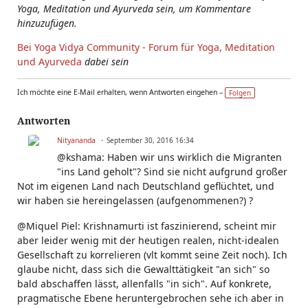
Yoga, Meditation und Ayurveda sein, um Kommentare
hinzuzufügen.
Bei Yoga Vidya Community - Forum für Yoga, Meditation
und Ayurveda
dabei sein
Ich möchte eine E-Mail erhalten, wenn Antworten eingehen –
Folgen
Antworten
Nityananda
September 30, 2016 16:34
@kshama: Haben wir uns wirklich die Migranten
"ins Land geholt"? Sind sie nicht aufgrund großer
Not im eigenen Land nach Deutschland geflüchtet, und
wir haben sie hereingelassen (aufgenommenen?) ?
@Miquel Piel: Krishnamurti ist faszinierend, scheint mir
aber leider wenig mit der heutigen realen, nicht-idealen
Gesellschaft zu korrelieren (vlt kommt seine Zeit noch). Ich
glaube nicht, dass sich die Gewalttätigkeit "an sich" so
bald abschaffen lässt, allenfalls "in sich". Auf konkrete,
pragmatische Ebene heruntergebrochen sehe ich aber in