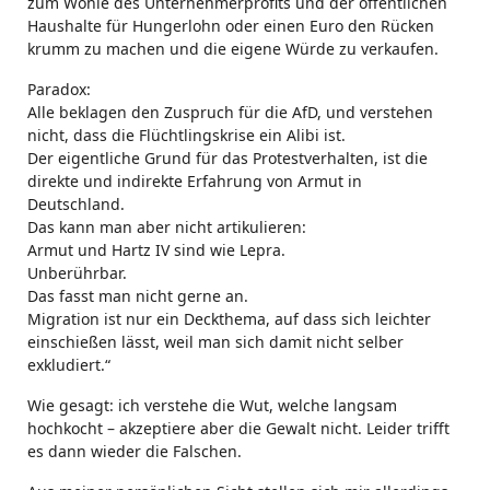
zum Wohle des Unternehmerprofits und der öffentlichen
Haushalte für Hungerlohn oder einen Euro den Rücken
krumm zu machen und die eigene Würde zu verkaufen.
Paradox:
Alle beklagen den Zuspruch für die AfD, und verstehen
nicht, dass die Flüchtlingskrise ein Alibi ist.
Der eigentliche Grund für das Protestverhalten, ist die
direkte und indirekte Erfahrung von Armut in
Deutschland.
Das kann man aber nicht artikulieren:
Armut und Hartz IV sind wie Lepra.
Unberührbar.
Das fasst man nicht gerne an.
Migration ist nur ein Deckthema, auf dass sich leichter
einschießen lässt, weil man sich damit nicht selber
exkludiert.“
Wie gesagt: ich verstehe die Wut, welche langsam
hochkocht – akzeptiere aber die Gewalt nicht. Leider trifft
es dann wieder die Falschen.