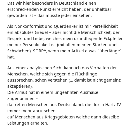
Das wir hier besonders in Deutschland einen
erschreckenden Punkt erreicht haben, der unhaltbar
geworden ist – das müsste jeder einsehen.
Als Nonkonformist und Querdenker ist mir Parteilichkeit
ein absolutes Greuel – aber nicht die Menschlichkeit, der
Respekt und Liebe, welches mein grundlegende Eckpfeiler
meiner Persönlichkeit ist (mit allen meinen Stärken und
Schwächen). SORRY, wenn mein Artikel etwas "überlänge"
hat.
Aus einer analytischen Sicht kann ich das Verhalten der
Menschen, welche sich gegen die Flüchtlinge
aussprechen, schon verstehen (… damit ist nicht gemeint:
akzeptieren).
Die Armut hat in einem ungeahnten Ausmaße
zugenommen –
da treffen Menschen aus Deutschland, die durch Hartz IV
immer mehr abrutschen
auf Menschen aus Kriegsgebieten welche dann dieselbe
Leistungen erhalten.