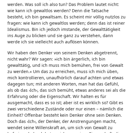
werden. Was soll ich also tun? Das Problem lautet nicht:
wie kann ich gewaltlos werden? Denn die Tatsache
besteht, ich bin gewaltsam. Es scheint mir völlig nutzlos zu
fragen: wie kann ich gewaltlos werden; denn das ist reiner
Idealismus. Bin ich jedoch imstande, der Gewalttätigkeit
ins Auge zu blicken und sie ganz zu verstehen, dann
werde ich sie vielleicht auch auflösen können.
Wir haben den Denker von seinem Denken abgetrennt,
nicht wahr? Wir sagen: »ich bin ärgerlich, ich bin
gewalttätig, und ich muss mich bemühen, frei von Gewalt
zu werden.« Um das zu erreichen, muss ich mich üben,
mich kontrollieren, unaufhörlich darauf achten und etwas
dagegen tun; mit anderen Worten, man hat das Gefühl,
als ob das ›Ich‹, das sich bemüht, etwas anderes sei als die
Erfahrung oder die Eigenschaft. Wir halten es für
ausgemacht, dass es so ist; aber ist es wirklich so? Gibt es
zwei verschiedene Zustände oder nur einen – nämlich die
Einheit? Offenbar besteht kein Denker ohne sein Denken.
Doch das ›Ich‹, der Denker, der Anstrengungen macht,
wendet seine Willenskraft an, um sich von Gewalt zu