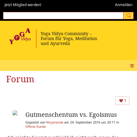
Jetzt Mitglied werden!
Anmelden
Forum
1
Gutmenschentum vs. Egoismus
Gepostet von
Nityananda
am 24. September 2016 um 20:11 in
Offene Runde