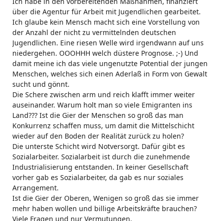
Ich habe in den vorbereitenden Maßnahmen, finanziert
über die Agentur für Arbeit mit Jugendlichen gearbeitet.
Ich glaube kein Mensch macht sich eine Vorstellung von
der Anzahl der nicht zu vermittelnden deutschen
Jugendlichen. Eine riesen Welle wird irgendwann auf uns
niedergehen. OOOHHH welch düstere Prognose. ;-) Und
damit meine ich das viele ungenutzte Potential der jungen
Menschen, welches sich einen Aderlaß in Form von Gewalt
sucht und gönnt.
Die Schere zwischen arm und reich klafft immer weiter
auseinander. Warum holt man so viele Emigranten ins
Land??? Ist die Gier der Menschen so groß das man
Konkurrenz schaffen muss, um damit die Mittelschicht
wieder auf den Boden der Realität zurück zu holen?
Die unterste Schicht wird Notversorgt. Dafür gibt es
Sozialarbeiter. Sozialarbeit ist durch die zunehmende
Industrialisierung entstanden. In keiner Gesellschaft
vorher gab es Sozialarbeiter, da gab es nur soziales
Arrangement.
Ist die Gier der Oberen, Wenigen so groß das sie immer
mehr haben wollen und billige Arbeitskräfte brauchen?
Viele Fragen und nur Vermutungen.