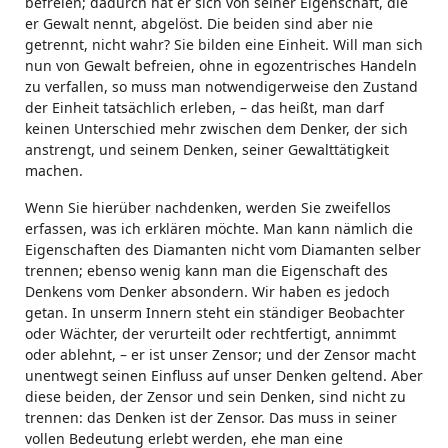
befreien; dadurch hat er sich von seiner Eigenschaft, die
er Gewalt nennt, abgelöst. Die beiden sind aber nie
getrennt, nicht wahr? Sie bilden eine Einheit. Will man sich
nun von Gewalt befreien, ohne in egozentrisches Handeln
zu verfallen, so muss man notwendigerweise den Zustand
der Einheit tatsächlich erleben, – das heißt, man darf
keinen Unterschied mehr zwischen dem Denker, der sich
anstrengt, und seinem Denken, seiner Gewalttätigkeit
machen.
Wenn Sie hierüber nachdenken, werden Sie zweifellos
erfassen, was ich erklären möchte. Man kann nämlich die
Eigenschaften des Diamanten nicht vom Diamanten selber
trennen; ebenso wenig kann man die Eigenschaft des
Denkens vom Denker absondern. Wir haben es jedoch
getan. In unserm Innern steht ein ständiger Beobachter
oder Wächter, der verurteilt oder rechtfertigt, annimmt
oder ablehnt, – er ist unser Zensor; und der Zensor macht
unentwegt seinen Einfluss auf unser Denken geltend. Aber
diese beiden, der Zensor und sein Denken, sind nicht zu
trennen: das Denken ist der Zensor. Das muss in seiner
vollen Bedeutung erlebt werden, ehe man eine