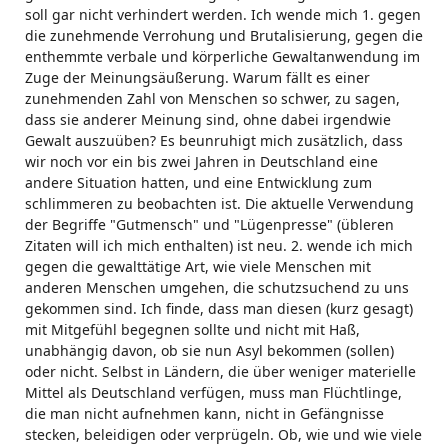
soll gar nicht verhindert werden. Ich wende mich 1. gegen
die zunehmende Verrohung und Brutalisierung, gegen die
enthemmte verbale und körperliche Gewaltanwendung im
Zuge der Meinungsäußerung. Warum fällt es einer
zunehmenden Zahl von Menschen so schwer, zu sagen,
dass sie anderer Meinung sind, ohne dabei irgendwie
Gewalt auszuüben? Es beunruhigt mich zusätzlich, dass
wir noch vor ein bis zwei Jahren in Deutschland eine
andere Situation hatten, und eine Entwicklung zum
schlimmeren zu beobachten ist. Die aktuelle Verwendung
der Begriffe "Gutmensch" und "Lügenpresse" (übleren
Zitaten will ich mich enthalten) ist neu. 2. wende ich mich
gegen die gewalttätige Art, wie viele Menschen mit
anderen Menschen umgehen, die schutzsuchend zu uns
gekommen sind. Ich finde, dass man diesen (kurz gesagt)
mit Mitgefühl begegnen sollte und nicht mit Haß,
unabhängig davon, ob sie nun Asyl bekommen (sollen)
oder nicht. Selbst in Ländern, die über weniger materielle
Mittel als Deutschland verfügen, muss man Flüchtlinge,
die man nicht aufnehmen kann, nicht in Gefängnisse
stecken, beleidigen oder verprügeln. Ob, wie und wie viele