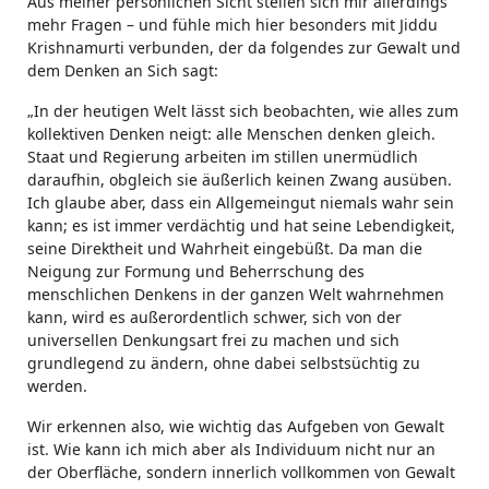
Aus meiner persönlichen Sicht stellen sich mir allerdings
mehr Fragen – und fühle mich hier besonders mit Jiddu
Krishnamurti verbunden, der da folgendes zur Gewalt und
dem Denken an Sich sagt:
„In der heutigen Welt lässt sich beobachten, wie alles zum
kollektiven Denken neigt: alle Menschen denken gleich.
Staat und Regierung arbeiten im stillen unermüdlich
daraufhin, obgleich sie äußerlich keinen Zwang ausüben.
Ich glaube aber, dass ein Allgemeingut niemals wahr sein
kann; es ist immer verdächtig und hat seine Lebendigkeit,
seine Direktheit und Wahrheit eingebüßt. Da man die
Neigung zur Formung und Beherrschung des
menschlichen Denkens in der ganzen Welt wahrnehmen
kann, wird es außerordentlich schwer, sich von der
universellen Denkungsart frei zu machen und sich
grundlegend zu ändern, ohne dabei selbstsüchtig zu
werden.
Wir erkennen also, wie wichtig das Aufgeben von Gewalt
ist. Wie kann ich mich aber als Individuum nicht nur an
der Oberfläche, sondern innerlich vollkommen von Gewalt