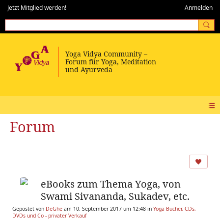
Jetzt Mitglied werden!
Anmelden
Forum
eBooks zum Thema Yoga, von
Swami Sivananda, Sukadev, etc.
Gepostet von
DeGhe
am 10. September 2017 um 12:48 in
Yoga Bücher, CDs,
DVDs und Co - privater Verkauf