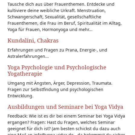
Tausche dich aus über Frauenthemen. Entdecke und
kultiviere deine weibliche Urkraft. Menstruation,
Schwangerschaft, Sexualität, gesellschaftliche
Frauenthemen, die Frau im Beruf, Spiritualität im Alltag,
Yoga für Frauen, Hormonyoga und mehr...
Kundalini, Chakras
Erfahrungen und Fragen zu Prana, Energie-, und
Astralerfahrungen...
Yoga Psychologie und Psychologische
Yogatherapie
Umgang mit Ängsten, Ärger, Depression, Traumata.
Fragen zur Selbstfindung und psychologischen
Entwicklung.
Ausbildungen und Seminare bei Yoga Vidya
Feedback: Wie ist es dir bei einem Seminar bei Yoga Vidya
ergangen? Fragen: Hast du Fragen, welches Seminar
geeignet für dich ist? (am besten schickst du dazu auch
eine Mail an info@yoga-vidya.de - da bekommst du sicher