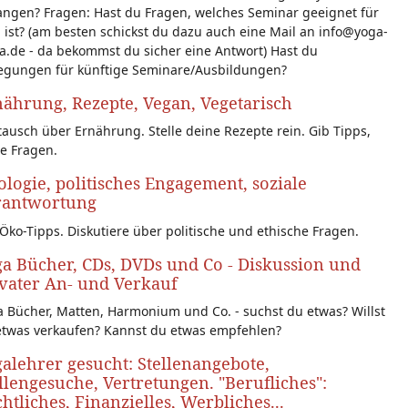
angen? Fragen: Hast du Fragen, welches Seminar geeignet für
 ist? (am besten schickst du dazu auch eine Mail an info@yoga-
a.de - da bekommst du sicher eine Antwort) Hast du
egungen für künftige Seminare/Ausbildungen?
ährung, Rezepte, Vegan, Vegetarisch
ausch über Ernährung. Stelle deine Rezepte rein. Gib Tipps,
le Fragen.
logie, politisches Engagement, soziale
rantwortung
Öko-Tipps. Diskutiere über politische und ethische Fragen.
a Bücher, CDs, DVDs und Co - Diskussion und
vater An- und Verkauf
 Bücher, Matten, Harmonium und Co. - suchst du etwas? Willst
etwas verkaufen? Kannst du etwas empfehlen?
alehrer gesucht: Stellenangebote,
llengesuche, Vertretungen. "Berufliches":
htliches, Finanzielles, Werbliches...