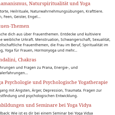
amanismus, Naturspiritualität und Yoga
torte, Heilrituale, Naturwahrnehmungsübungen, Krafttiere.
n, Feen, Geister, Engel...
auen-Themen
sche dich aus über Frauenthemen. Entdecke und kultiviere
e weibliche Urkraft. Menstruation, Schwangerschaft, Sexualität,
llschaftliche Frauenthemen, die Frau im Beruf, Spiritualität im
ag, Yoga für Frauen, Hormonyoga und mehr...
dalini, Chakras
ahrungen und Fragen zu Prana, Energie-, und
alerfahrungen...
a Psychologie und Psychologische Yogatherapie
ang mit Ängsten, Ärger, Depression, Traumata. Fragen zur
bstfindung und psychologischen Entwicklung.
sbildungen und Seminare bei Yoga Vidya
back: Wie ist es dir bei einem Seminar bei Yoga Vidya