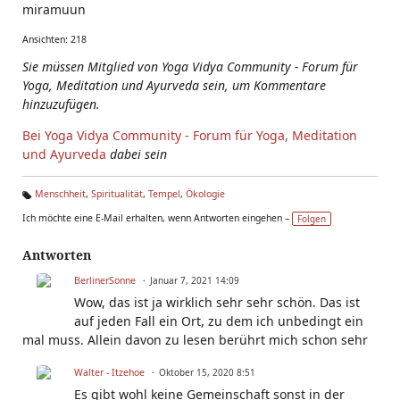
miramuun
Ansichten: 218
Sie müssen Mitglied von Yoga Vidya Community - Forum für
Yoga, Meditation und Ayurveda sein, um Kommentare
hinzuzufügen.
Bei Yoga Vidya Community - Forum für Yoga, Meditation
und Ayurveda
dabei sein
Menschheit
,
Spiritualität
,
Tempel
,
Ökologie
Ta
Ich möchte eine E-Mail erhalten, wenn Antworten eingehen –
Folgen
g
s:
Antworten
BerlinerSonne
Januar 7, 2021 14:09
Wow, das ist ja wirklich sehr sehr schön. Das ist
auf jeden Fall ein Ort, zu dem ich unbedingt ein
mal muss. Allein davon zu lesen berührt mich schon sehr
Walter - Itzehoe
Oktober 15, 2020 8:51
Es gibt wohl keine Gemeinschaft sonst in der