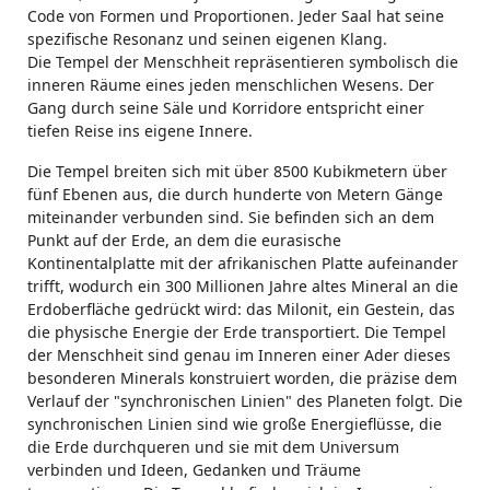
Code von Formen und Proportionen. Jeder Saal hat seine
spezifische Resonanz und seinen eigenen Klang.
Die Tempel der Menschheit repräsentieren symbolisch die
inneren Räume eines jeden menschlichen Wesens. Der
Gang durch seine Säle und Korridore entspricht einer
tiefen Reise ins eigene Innere.
Die Tempel breiten sich mit über 8500 Kubikmetern über
fünf Ebenen aus, die durch hunderte von Metern Gänge
miteinander verbunden sind. Sie befinden sich an dem
Punkt auf der Erde, an dem die eurasische
Kontinentalplatte mit der afrikanischen Platte aufeinander
trifft, wodurch ein 300 Millionen Jahre altes Mineral an die
Erdoberfläche gedrückt wird: das Milonit, ein Gestein, das
die physische Energie der Erde transportiert. Die Tempel
der Menschheit sind genau im Inneren einer Ader dieses
besonderen Minerals konstruiert worden, die präzise dem
Verlauf der "synchronischen Linien" des Planeten folgt. Die
synchronischen Linien sind wie große Energieflüsse, die
die Erde durchqueren und sie mit dem Universum
verbinden und Ideen, Gedanken und Träume