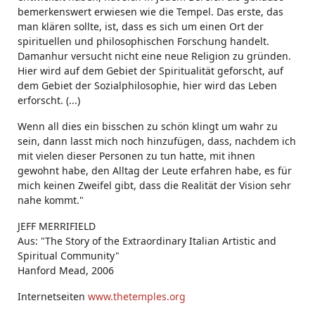
bemerkenswert erwiesen wie die Tempel. Das erste, das
man klären sollte, ist, dass es sich um einen Ort der
spirituellen und philosophischen Forschung handelt.
Damanhur versucht nicht eine neue Religion zu gründen.
Hier wird auf dem Gebiet der Spiritualität geforscht, auf
dem Gebiet der Sozialphilosophie, hier wird das Leben
erforscht. (...)
Wenn all dies ein bisschen zu schön klingt um wahr zu
sein, dann lasst mich noch hinzufügen, dass, nachdem ich
mit vielen dieser Personen zu tun hatte, mit ihnen
gewohnt habe, den Alltag der Leute erfahren habe, es für
mich keinen Zweifel gibt, dass die Realität der Vision sehr
nahe kommt."
JEFF MERRIFIELD
Aus: "The Story of the Extraordinary Italian Artistic and
Spiritual Community"
Hanford Mead, 2006
Internetseiten
www.thetemples.org