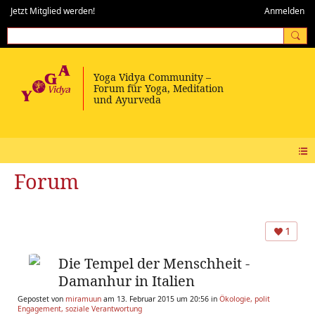
Jetzt Mitglied werden!
Anmelden
Forum
1
Die Tempel der Menschheit -
Damanhur in Italien
Gepostet von
miramuun
am 13. Februar 2015 um 20:56 in
Ökologie, polit
Engagement, soziale Verantwortung