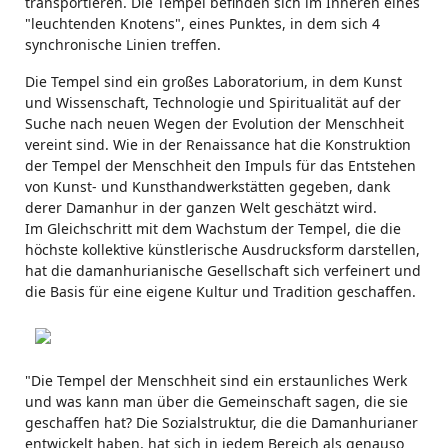
transportieren. Die Tempel befinden sich im Inneren eines
"leuchtenden Knotens", eines Punktes, in dem sich 4
synchronische Linien treffen.
Die Tempel sind ein großes Laboratorium, in dem Kunst
und Wissenschaft, Technologie und Spiritualität auf der
Suche nach neuen Wegen der Evolution der Menschheit
vereint sind. Wie in der Renaissance hat die Konstruktion
der Tempel der Menschheit den Impuls für das Entstehen
von Kunst- und Kunsthandwerkstätten gegeben, dank
derer Damanhur in der ganzen Welt geschätzt wird.
Im Gleichschritt mit dem Wachstum der Tempel, die die
höchste kollektive künstlerische Ausdrucksform darstellen,
hat die damanhurianische Gesellschaft sich verfeinert und
die Basis für eine eigene Kultur und Tradition geschaffen.
"Die Tempel der Menschheit sind ein erstaunliches Werk
und was kann man über die Gemeinschaft sagen, die sie
geschaffen hat? Die Sozialstruktur, die die Damanhurianer
entwickelt haben, hat sich in jedem Bereich als genauso