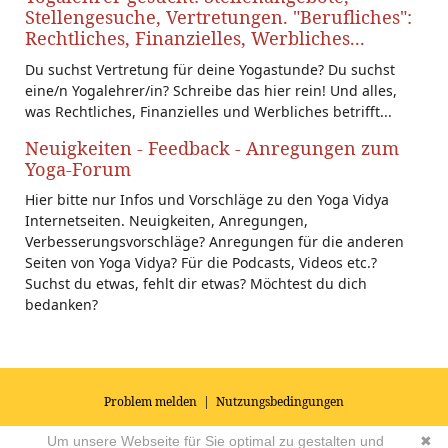
Stellengesuche, Vertretungen. "Berufliches":
Rechtliches, Finanzielles, Werbliches...
Du suchst Vertretung für deine Yogastunde? Du suchst
eine/n Yogalehrer/in? Schreibe das hier rein! Und alles,
was Rechtliches, Finanzielles und Werbliches betrifft...
Neuigkeiten - Feedback - Anregungen zum
Yoga-Forum
Hier bitte nur Infos und Vorschläge zu den Yoga Vidya
Internetseiten. Neuigkeiten, Anregungen,
Verbesserungsvorschläge? Anregungen für die anderen
Seiten von Yoga Vidya? Für die Podcasts, Videos etc.?
Suchst du etwas, fehlt dir etwas? Möchtest du dich
bedanken?
Problem melden
|
Nutzungsbedingungen
© 2026
Impressum
|
Datenschutz
|
AGB's
| Yoga Vidya Community -
Um unsere Webseite für Sie optimal zu gestalten und
✖