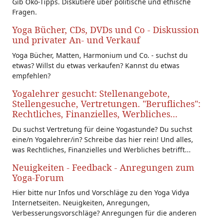
Gib Öko-Tipps. Diskutiere über politische und ethische
Fragen.
Yoga Bücher, CDs, DVDs und Co - Diskussion
und privater An- und Verkauf
Yoga Bücher, Matten, Harmonium und Co. - suchst du
etwas? Willst du etwas verkaufen? Kannst du etwas
empfehlen?
Yogalehrer gesucht: Stellenangebote,
Stellengesuche, Vertretungen. "Berufliches":
Rechtliches, Finanzielles, Werbliches...
Du suchst Vertretung für deine Yogastunde? Du suchst
eine/n Yogalehrer/in? Schreibe das hier rein! Und alles,
was Rechtliches, Finanzielles und Werbliches betrifft...
Neuigkeiten - Feedback - Anregungen zum
Yoga-Forum
Hier bitte nur Infos und Vorschläge zu den Yoga Vidya
Internetseiten. Neuigkeiten, Anregungen,
Verbesserungsvorschläge? Anregungen für die anderen