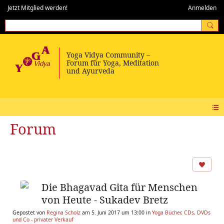
Jetzt Mitglied werden!
Anmelden
Forum
Die Bhagavad Gita für Menschen
von Heute - Sukadev Bretz
Gepostet von
Regina Scholz
am 5. Juni 2017 um 13:00 in
Yoga Bücher, CDs, DVDs
und Co - privater Verkauf