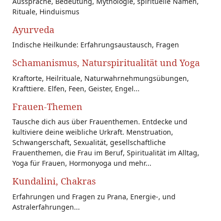
Aussprache, Bedeutung, Mythologie, spirituelle Namen,
Rituale, Hinduismus
Ayurveda
Indische Heilkunde: Erfahrungsaustausch, Fragen
Schamanismus, Naturspiritualität und Yoga
Kraftorte, Heilrituale, Naturwahrnehmungsübungen,
Krafttiere. Elfen, Feen, Geister, Engel...
Frauen-Themen
Tausche dich aus über Frauenthemen. Entdecke und
kultiviere deine weibliche Urkraft. Menstruation,
Schwangerschaft, Sexualität, gesellschaftliche
Frauenthemen, die Frau im Beruf, Spiritualität im Alltag,
Yoga für Frauen, Hormonyoga und mehr...
Kundalini, Chakras
Erfahrungen und Fragen zu Prana, Energie-, und
Astralerfahrungen...