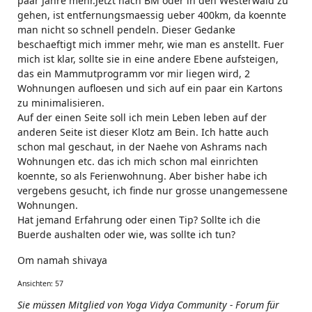
paar Jahre mehr.Jetzt nach BM oder in den Westerwald zu
gehen, ist entfernungsmaessig ueber 400km, da koennte
man nicht so schnell pendeln. Dieser Gedanke
beschaeftigt mich immer mehr, wie man es anstellt. Fuer
mich ist klar, sollte sie in eine andere Ebene aufsteigen,
das ein Mammutprogramm vor mir liegen wird, 2
Wohnungen aufloesen und sich auf ein paar ein Kartons
zu minimalisieren.
Auf der einen Seite soll ich mein Leben leben auf der
anderen Seite ist dieser Klotz am Bein. Ich hatte auch
schon mal geschaut, in der Naehe von Ashrams nach
Wohnungen etc. das ich mich schon mal einrichten
koennte, so als Ferienwohnung. Aber bisher habe ich
vergebens gesucht, ich finde nur grosse unangemessene
Wohnungen.
Hat jemand Erfahrung oder einen Tip? Sollte ich die
Buerde aushalten oder wie, was sollte ich tun?
Om namah shivaya
Ansichten: 57
Sie müssen Mitglied von Yoga Vidya Community - Forum für