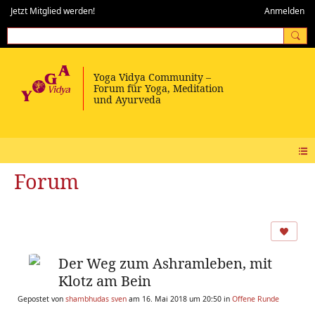
Jetzt Mitglied werden!
Anmelden
Forum
Der Weg zum Ashramleben, mit
Klotz am Bein
Gepostet von
shambhudas sven
am 16. Mai 2018 um 20:50 in
Offene Runde