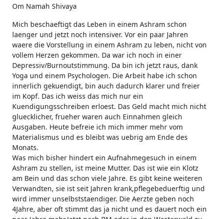
Om Namah Shivaya
Mich beschaeftigt das Leben in einem Ashram schon
laenger und jetzt noch intensiver. Vor ein paar Jahren
waere die Vorstellung in einem Ashram zu leben, nicht von
vollem Herzen gekommen. Da war ich noch in einer
Depressiv/Burnoutstimmung. Da bin ich jetzt raus, dank
Yoga und einem Psychologen. Die Arbeit habe ich schon
innerlich gekuendigt, bin auch dadurch klarer und freier
im Kopf. Das ich weiss das mich nur ein
Kuendigungsschreiben erloest. Das Geld macht mich nicht
gluecklicher, frueher waren auch Einnahmen gleich
Ausgaben. Heute befreie ich mich immer mehr vom
Materialismus und es bleibt was uebrig am Ende des
Monats.
Was mich bisher hindert ein Aufnahmegesuch in einem
Ashram zu stellen, ist meine Mutter. Das ist wie ein Klotz
am Bein und das schon viele Jahre. Es gibt keine weiteren
Verwandten, sie ist seit Jahren krank,pflegebeduerftig und
wird immer unselbststaendiger. Die Aerzte geben noch
4Jahre, aber oft stimmt das ja nicht und es dauert noch ein