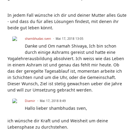
In jedem Fall wünsche ich dir und deiner Mutter alles Gute
- und dass du für alles Lösungen findest, mit denen ihr
beide gut leben könnt.
shambhudas sven
Mai 17, 2018 13:05
Danke und Om namah Shivaya, Ich bin schon
durch einige Ashrams gereist und hatte eine
Yogalehrerausbildung absolviert. Ich weiss wie das Leben
in einem Ashram ist und genau das fehlt mir heute. Ob
das der geregelte Tagesablauf ist, momentan arbeite ich
in Schichten rund um die Uhr, oder die Gemeinschaft.
Dieser Wunsch, Ziel ist stetig gewachsen ueber die Jahre
und will zur Umsetzung gebracht werden.
Diamir
Mai 17, 2018 8:49
Hallo lieber shambhudas sven,
ich wünsche dir Kraft und und Weisheit um deine
Lebensphase zu durchstehen.