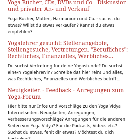
Yoga Bücher, CDs, DVDs und Co - Diskussion
und privater An- und Verkauf
Yoga Bücher, Matten, Harmonium und Co. - suchst du
etwas? Willst du etwas verkaufen? Kannst du etwas
empfehlen?
Yogalehrer gesucht: Stellenangebote,
Stellengesuche, Vertretungen. "Berufliches":
Rechtliches, Finanzielles, Werbliches...
Du suchst Vertretung für deine Yogastunde? Du suchst
eine/n Yogalehrer/in? Schreibe das hier rein! Und alles,
was Rechtliches, Finanzielles und Werbliches betrifft...
Neuigkeiten - Feedback - Anregungen zum
Yoga-Forum
Hier bitte nur Infos und Vorschläge zu den Yoga Vidya
Internetseiten. Neuigkeiten, Anregungen,
Verbesserungsvorschläge? Anregungen für die anderen
Seiten von Yoga Vidya? Für die Podcasts, Videos etc.?
Suchst du etwas, fehlt dir etwas? Möchtest du dich
bedanken?