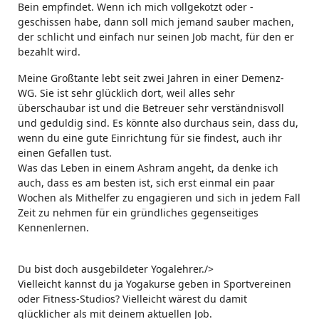
Bein empfindet. Wenn ich mich vollgekotzt oder -
geschissen habe, dann soll mich jemand sauber machen,
der schlicht und einfach nur seinen Job macht, für den er
bezahlt wird.
Meine Großtante lebt seit zwei Jahren in einer Demenz-
WG. Sie ist sehr glücklich dort, weil alles sehr
überschaubar ist und die Betreuer sehr verständnisvoll
und geduldig sind. Es könnte also durchaus sein, dass du,
wenn du eine gute Einrichtung für sie findest, auch ihr
einen Gefallen tust.
Was das Leben in einem Ashram angeht, da denke ich
auch, dass es am besten ist, sich erst einmal ein paar
Wochen als Mithelfer zu engagieren und sich in jedem Fall
Zeit zu nehmen für ein gründliches gegenseitiges
Kennenlernen.
Du bist doch ausgebildeter Yogalehrer./>
Vielleicht kannst du ja Yogakurse geben in Sportvereinen
oder Fitness-Studios? Vielleicht wärest du damit
glücklicher als mit deinem aktuellen Job.