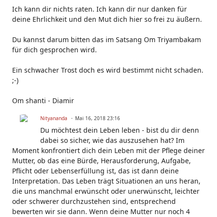
Ich kann dir nichts raten. Ich kann dir nur danken für
deine Ehrlichkeit und den Mut dich hier so frei zu äußern.
Du kannst darum bitten das im Satsang Om Triyambakam
für dich gesprochen wird.
Ein schwacher Trost doch es wird bestimmt nicht schaden.
;-)
Om shanti - Diamir
Nityananda
Mai 16, 2018 23:16
Du möchtest dein Leben leben - bist du dir denn
dabei so sicher, wie das auszusehen hat? Im
Moment konfrontiert dich dein Leben mit der Pflege deiner
Mutter, ob das eine Bürde, Herausforderung, Aufgabe,
Pflicht oder Lebenserfüllung ist, das ist dann deine
Interpretation. Das Leben trägt Situationen an uns heran,
die uns manchmal erwünscht oder unerwünscht, leichter
oder schwerer durchzustehen sind, entsprechend
bewerten wir sie dann. Wenn deine Mutter nur noch 4