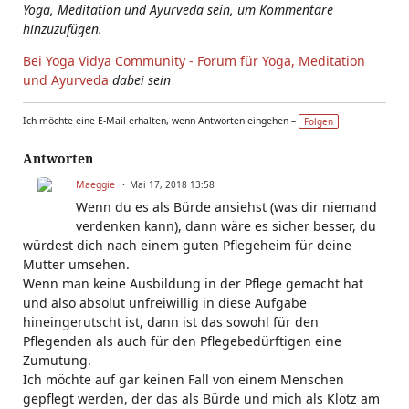
Yoga, Meditation und Ayurveda sein, um Kommentare
hinzuzufügen.
Bei Yoga Vidya Community - Forum für Yoga, Meditation
und Ayurveda
dabei sein
Ich möchte eine E-Mail erhalten, wenn Antworten eingehen –
Folgen
Antworten
Maeggie
Mai 17, 2018 13:58
Wenn du es als Bürde ansiehst (was dir niemand
verdenken kann), dann wäre es sicher besser, du
würdest dich nach einem guten Pflegeheim für deine
Mutter umsehen.
Wenn man keine Ausbildung in der Pflege gemacht hat
und also absolut unfreiwillig in diese Aufgabe
hineingerutscht ist, dann ist das sowohl für den
Pflegenden als auch für den Pflegebedürftigen eine
Zumutung.
Ich möchte auf gar keinen Fall von einem Menschen
gepflegt werden, der das als Bürde und mich als Klotz am