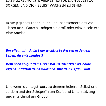
DAS ALLERSCHÖNSTE ABER IST ES FÜR DICH SELBST ZU
SORGEN UND DICH SELBST WACHSEN ZU SEHEN
Achte jegliches Leben, auch und insbesondere das von
Tieren und Pflanzen - mögen sie groß oder winzig sein wie
eine Ameise.
Bei allem gilt, du bist die wichtigste Person in deinem
Leben, du entscheidest!
Kein noch so gut gemeinter Rat ist wichtiger als deine
eigene Intuition deine Wünsche und dein Gefühl!!!!!!!!!
Und wenn du magst,
bete
zu deinem höheren Selbst und
zu dem und der SchöperIn um Kraft und Unterstützung
und manchmal um Gnade!