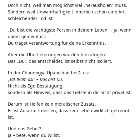
Doch nicht, weil man möglichst viel „herausholen“ muss.
Sondern weil Unwahrhaftigkeit innerlich schon eine Art
schleichender Tod ist.
„Du bist die wichtigste Person in deinem Leben“ – ja, wenn
damit gemeint ist:
Du trägst Verantwortung für deine Erkenntnis.
Aber die Überlieferungen würden hinzufügen:
Das „Du“, das entscheidet, ist selbst nicht isoliert.
In der Chandogya Upanishad heißt es:
„Tat tvam asi“ – Das bist Du.
Nicht als Ego-Bestätigung,
sondern als Hinweis, dass das Tiefste in dir nicht privat ist.
Darum ist Helfen kein moralischer Zusatz.
Es ist Ausdruck dessen, dass kein Leben wirklich getrennt
ist.
Und das Gebet?
Ja – bete, wenn du willst.