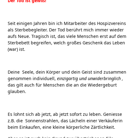
Der Tod ist gewiß!
Seit einigen Jahren bin ich Mitarbeiter des Hospizvereins
als Sterbebegleiter. Der Tod berührt mich immer wieder
aufs Neue. Tragisch ist, das viele Menschen erst auf dem
Sterbebett begreifen, welch großes Geschenk das Leben
(war) ist.
Deine Seele, dein Körper und dein Geist sind zusammen
genommen individuell,
einzigartig und
unwiderbringlich
,
das gilt auch für Menschen die an die Wiedergeburt
glauben.
Es lohnt sich ab jetzt, ab jetzt sofort zu leben. Geniesse
z.B. die Sonnenstrahlen, das Lächeln einer Verkäuferin
beim Einkaufen, eine kleine körperliche Zärtlichkeit.