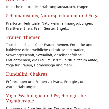
Indische Heilkunde: Erfahrungsaustausch, Fragen
Schamanismus, Naturspiritualität und Yoga
Kraftorte, Heilrituale, Naturwahrnehmungsübungen,
Krafttiere. Elfen, Feen, Geister, Engel...
Frauen-Themen
Tausche dich aus über Frauenthemen. Entdecke und
kultiviere deine weibliche Urkraft. Menstruation,
Schwangerschaft, Sexualität, gesellschaftliche
Frauenthemen, die Frau im Beruf, Spiritualität im Alltag,
Yoga für Frauen, Hormonyoga und mehr...
Kundalini, Chakras
Erfahrungen und Fragen zu Prana, Energie-, und
Astralerfahrungen...
Yoga Psychologie und Psychologische
Yogatherapie
Umgang mit Ängsten, Ärger, Depression, Traumata.