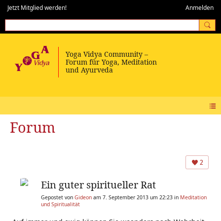
Jetzt Mitglied werden!
Anmelden
Forum
2
Ein guter spiritueller Rat
Gepostet von
Gideon
am 7. September 2013 um 22:23 in
Meditation
und Spiritualität