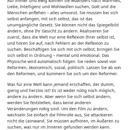
Auf immer und ewig können Sie woanders nach Wahrheit,
Liebe, Intelligenz und Wohlwollen suchen, Gott und die
Menschen anflehen – alles umsonst. Sie müssen bei sich
selbst anfangen, mit sich selbst, das ist das
unumgängliche Gesetz. Sie können nicht das Spiegelbild
ändern, ohne Ihr Gesicht zu ändern. Realisieren Sie
zuerst, dass die Welt nur eine Reflexion Ihrer selbst ist,
und hören Sie auf, nach Fehlern an der Reflexion zu
suchen. Beschäftigen Sie sich mit sich selbst, bringen Sie
sich selbst in Ordnung – mental und emotional. Das
Physische wird automatisch folgen. Sie reden soviel von
Reformen, ökonomisch, sozial, politisch. Lassen Sie ab von
den Reformen, und kümmern Sie sich um den Reformer.
Was für eine Welt kann jemand erschaffen, der dumm,
gierig und herzlos ist? Es ist weder nötig noch möglich,
andere zu ändern. Aber wenn Sie sich selbst ändern,
werden Sie feststellen, dass keine anderen
Veränderungen nötig sind. Um den Film zu ändern,
wechseln Sie einfach die Filmrolle aus, Sie attackieren
nicht die Leinwand. Sie müssen aufhören, im Äußeren zu
suchen, was nur im Inneren gefunden werden kann.