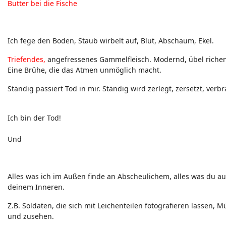
Butter bei die Fische
Neuigkeiten - Feedback - Anregungen zum Yoga-Forum
Ich fege den Boden, Staub wirbelt auf, Blut, Abschaum, Ekel.
Triefendes,
angefressenes Gammelfleisch. Modernd, übel richend
Eine Brühe, die das Atmen unmöglich macht.
Ständig passiert Tod in mir. Ständig wird zerlegt, zersetzt, verbr
Ich bin der Tod!
Und
Alles was ich im Außen finde an Abscheulichem, alles was du au
deinem Inneren.
Z.B. Soldaten, die sich mit Leichenteilen fotografieren lassen,
und zusehen.