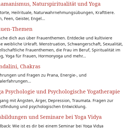
amanismus, Naturspiritualität und Yoga
torte, Heilrituale, Naturwahrnehmungsübungen, Krafttiere.
n, Feen, Geister, Engel...
auen-Themen
sche dich aus über Frauenthemen. Entdecke und kultiviere
e weibliche Urkraft. Menstruation, Schwangerschaft, Sexualität,
llschaftliche Frauenthemen, die Frau im Beruf, Spiritualität im
ag, Yoga für Frauen, Hormonyoga und mehr...
dalini, Chakras
ahrungen und Fragen zu Prana, Energie-, und
alerfahrungen...
a Psychologie und Psychologische Yogatherapie
ang mit Ängsten, Ärger, Depression, Traumata. Fragen zur
bstfindung und psychologischen Entwicklung.
sbildungen und Seminare bei Yoga Vidya
back: Wie ist es dir bei einem Seminar bei Yoga Vidya