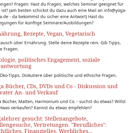
angen? Fragen: Hast du Fragen, welches Seminar geeignet für
 ist? (am besten schickst du dazu auch eine Mail an info@yoga-
a.de - da bekommst du sicher eine Antwort) Hast du
egungen für künftige Seminare/Ausbildungen?
ährung, Rezepte, Vegan, Vegetarisch
ausch über Ernährung. Stelle deine Rezepte rein. Gib Tipps,
le Fragen.
logie, politisches Engagement, soziale
rantwortung
Öko-Tipps. Diskutiere über politische und ethische Fragen.
a Bücher, CDs, DVDs und Co - Diskussion und
vater An- und Verkauf
 Bücher, Matten, Harmonium und Co. - suchst du etwas? Willst
etwas verkaufen? Kannst du etwas empfehlen?
alehrer gesucht: Stellenangebote,
llengesuche, Vertretungen. "Berufliches":
htliches, Finanzielles, Werbliches...