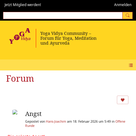
Jetzt Mitglied werden!
Anmelden
Forum
Angst
Gepostet von
Hans-Joachim
am 18. Februar 2026 um 5:49 in
Offene
Runde