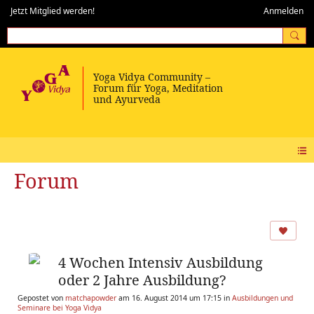
Jetzt Mitglied werden!
Anmelden
Forum
4 Wochen Intensiv Ausbildung
oder 2 Jahre Ausbildung?
Gepostet von
matchapowder
am 16. August 2014 um 17:15 in
Ausbildungen und
Seminare bei Yoga Vidya