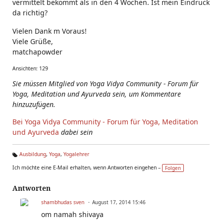
vermittelt bekommt als in den 4 Wochen. Ist mein Eindruck
da richtig?
Vielen Dank m Voraus!
Viele Grüße,
matchapowder
Ansichten: 129
Sie müssen Mitglied von Yoga Vidya Community - Forum für
Yoga, Meditation und Ayurveda sein, um Kommentare
hinzuzufügen.
Bei Yoga Vidya Community - Forum für Yoga, Meditation
und Ayurveda
dabei sein
Ausbildung
,
Yoga
,
Yogalehrer
Ta
Ich möchte eine E-Mail erhalten, wenn Antworten eingehen –
Folgen
g
s:
Antworten
shambhudas sven
August 17, 2014 15:46
om namah shivaya