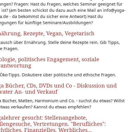
angen? Fragen: Hast du Fragen, welches Seminar geeignet für
 ist? (am besten schickst du dazu auch eine Mail an info@yoga-
a.de - da bekommst du sicher eine Antwort) Hast du
egungen für künftige Seminare/Ausbildungen?
ährung, Rezepte, Vegan, Vegetarisch
ausch über Ernährung. Stelle deine Rezepte rein. Gib Tipps,
le Fragen.
logie, politisches Engagement, soziale
rantwortung
Öko-Tipps. Diskutiere über politische und ethische Fragen.
a Bücher, CDs, DVDs und Co - Diskussion und
vater An- und Verkauf
 Bücher, Matten, Harmonium und Co. - suchst du etwas? Willst
etwas verkaufen? Kannst du etwas empfehlen?
alehrer gesucht: Stellenangebote,
llengesuche, Vertretungen. "Berufliches":
htliches, Finanzielles, Werbliches...