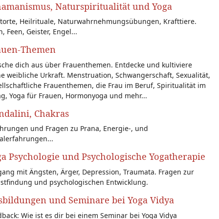
amanismus, Naturspiritualität und Yoga
torte, Heilrituale, Naturwahrnehmungsübungen, Krafttiere.
n, Feen, Geister, Engel...
auen-Themen
sche dich aus über Frauenthemen. Entdecke und kultiviere
e weibliche Urkraft. Menstruation, Schwangerschaft, Sexualität,
llschaftliche Frauenthemen, die Frau im Beruf, Spiritualität im
ag, Yoga für Frauen, Hormonyoga und mehr...
dalini, Chakras
ahrungen und Fragen zu Prana, Energie-, und
alerfahrungen...
a Psychologie und Psychologische Yogatherapie
ang mit Ängsten, Ärger, Depression, Traumata. Fragen zur
bstfindung und psychologischen Entwicklung.
sbildungen und Seminare bei Yoga Vidya
back: Wie ist es dir bei einem Seminar bei Yoga Vidya