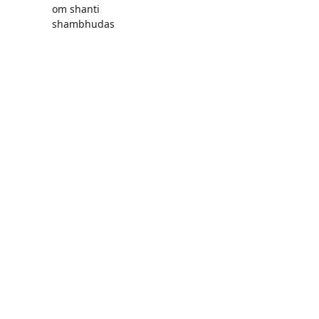
om shanti
shambhudas