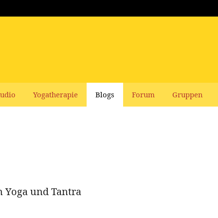
udio
Yogatherapie
Blogs
Forum
Gruppen
n Yoga und Tantra