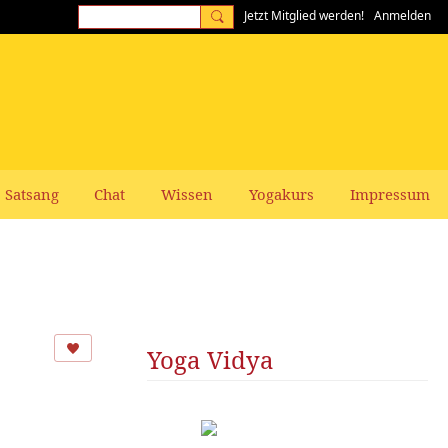
Jetzt Mitglied werden!
Anmelden
Satsang
Chat
Wissen
Yogakurs
Impressum
Yoga Vidya