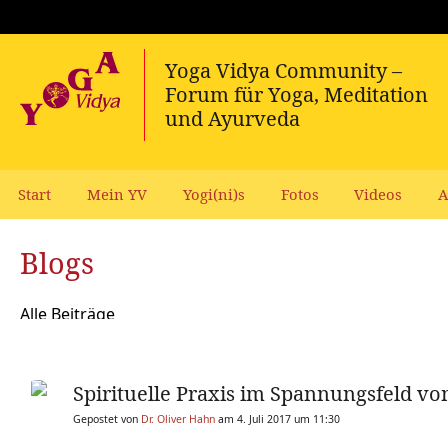
Start
Mein YV
Yogi(ni)s
Fotos
Videos
A
Blogs
Alle Beiträge
Spirituelle Praxis im Spannungsfeld vo
Gepostet von
Dr. Oliver Hahn
am 4. Juli 2017 um 11:30