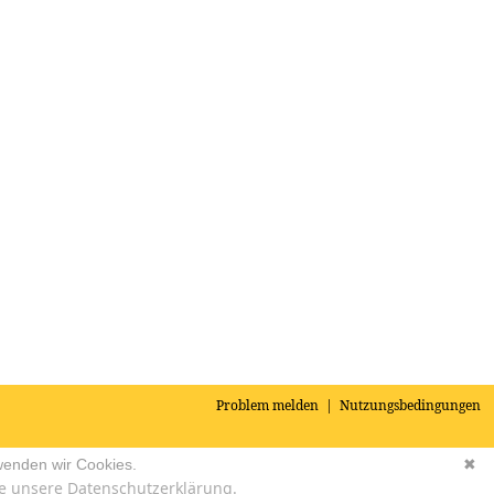
Problem melden
|
Nutzungsbedingungen
wenden wir Cookies.
✖
e unsere Datenschutzerklärung.