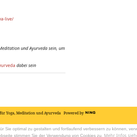
a-live/
Meditation und Ayurveda sein, um
yurveda
dabei sein
für Yoga, Meditation und Ayurveda
Powered by
r Sie optimal zu gestalten und fortlaufend verbessern zu können, ver
Mehr Infos sieh
ebseite stimmen Sie der Verwendung von Cookies zu.