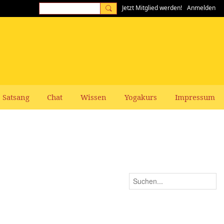
Jetzt Mitglied werden!
Anmelden
Satsang
Chat
Wissen
Yogakurs
Impressum