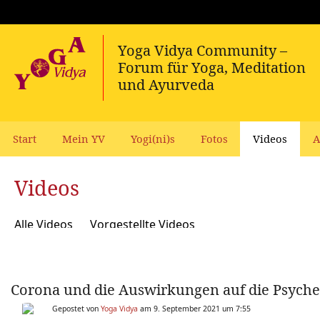
Start
Mein YV
Yogi(ni)s
Fotos
Videos
A
Videos
Alle Videos
Vorgestellte Videos
Corona und die Auswirkungen auf die Psyche 
Gepostet von
Yoga Vidya
am 9. September 2021 um 7:55