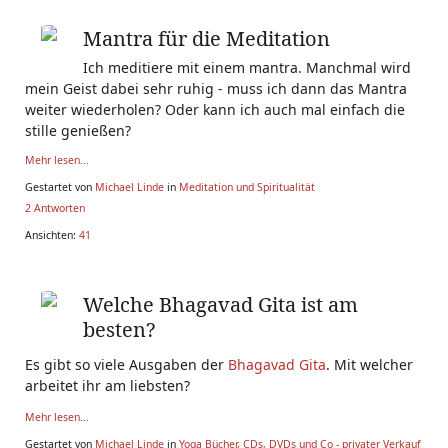
Mantra für die Meditation
Ich meditiere mit einem mantra. Manchmal wird
mein Geist dabei sehr ruhig - muss ich dann das Mantra
weiter wiederholen? Oder kann ich auch mal einfach die
stille genießen?
Mehr lesen...
Gestartet von
Michael Linde
in
Meditation und Spiritualität
2 Antworten
Ansichten:
41
Welche Bhagavad Gita ist am
besten?
Es gibt so viele Ausgaben der
Bhagavad Gita
. Mit welcher
arbeitet ihr am liebsten?
Mehr lesen...
Gestartet von
Michael Linde
in
Yoga Bücher, CDs, DVDs und Co - privater Verkauf