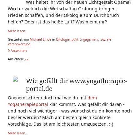
Was haltet ihr von der neuen Lichtgestalt Obama?
Wird er wirklich die Wirtschaft in Ordnung bringen,
Frieden schaffen, und der Ökologie zum Durchbruch
helfen? Oder ist das heiße Luft? Was meint ihr?
Mehr lesen...
Gestartet von
Michael Linde
in
Ökologie, polit Engagement, soziale
Verantwortung
9 Antworten
Ansichten:
72
Wie gefällt dir www.yogatherapie-
portal.de
Ooooom schreib doch mal wie du mit
dem
Yogatherapieportal
klar kommst. Was gefällt dir daran -
und noch viel wichtiger - was wünschst du dir könnte noch
besser werden? Mach am besten gleich konkrete
Vorschläge. Das ist am leichtesten umzusetzen. :-)
Mehr lesen...