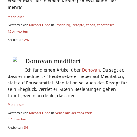
ersetzt man Eier in einem Rezept (ich esse keine Eier
mehr)?
Mehr lesen...
Gestartet von
Michael Linde
in
Ernährung, Rezepte, Vegan, Vegetarisch
15 Antworten
Ansichten:
247
Donovan meditiert
Ich fand einen Artikel über
Donovan
. Da sagt er,
dass er meditiert - "Heute setze er lieber auf Meditation,
statt auf Rauschmittel. Meditation sei auch das Rezept für
sein Eheglück, verriet er: «Denn Beziehungen gehen
kaputt, weil man denkt, dass der
Mehr lesen...
Gestartet von
Michael Linde
in
Neues aus der Yoga Welt
0 Antworten
Ansichten:
34