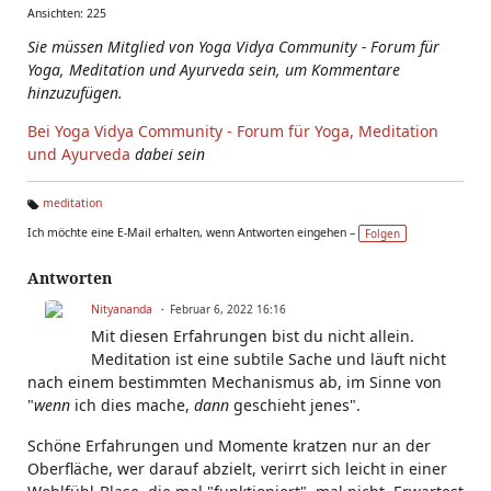
Ansichten: 225
Sie müssen Mitglied von Yoga Vidya Community - Forum für
Yoga, Meditation und Ayurveda sein, um Kommentare
hinzuzufügen.
Bei Yoga Vidya Community - Forum für Yoga, Meditation
und Ayurveda
dabei sein
meditation
Ta
Ich möchte eine E-Mail erhalten, wenn Antworten eingehen –
Folgen
g
s:
Antworten
Nityananda
Februar 6, 2022 16:16
Mit diesen Erfahrungen bist du nicht allein.
Meditation ist eine subtile Sache und läuft nicht
nach einem bestimmten Mechanismus ab, im Sinne von
"
wenn
ich dies mache,
dann
geschieht jenes".
Schöne Erfahrungen und Momente kratzen nur an der
Oberfläche, wer darauf abzielt, verirrt sich leicht in einer