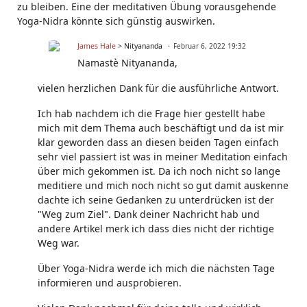
zu bleiben. Eine der meditativen Übung vorausgehende
Yoga-Nidra könnte sich günstig auswirken.
James Hale
> Nityananda
Februar 6, 2022 19:32
Namastè Nityananda,
vielen herzlichen Dank für die ausführliche Antwort.
Ich hab nachdem ich die Frage hier gestellt habe
mich mit dem Thema auch beschäftigt und da ist mir
klar geworden dass an diesen beiden Tagen einfach
sehr viel passiert ist was in meiner Meditation einfach
über mich gekommen ist. Da ich noch nicht so lange
meditiere und mich noch nicht so gut damit auskenne
dachte ich seine Gedanken zu unterdrücken ist der
"Weg zum Ziel". Dank deiner Nachricht hab und
andere Artikel merk ich dass dies nicht der richtige
Weg war.
Über Yoga-Nidra werde ich mich die nächsten Tage
informieren und ausprobieren.