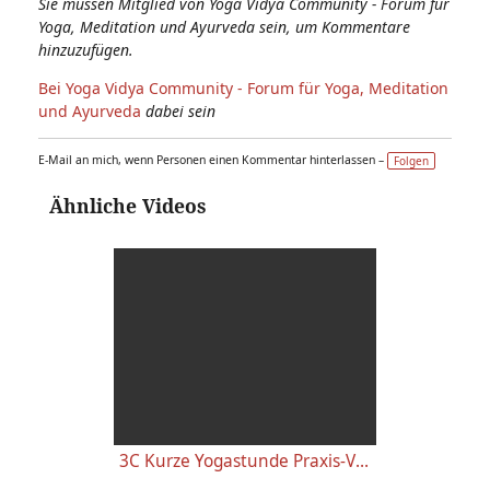
Sie müssen Mitglied von Yoga Vidya Community - Forum für
Yoga, Meditation und Ayurveda sein, um Kommentare
hinzuzufügen.
Bei Yoga Vidya Community - Forum für Yoga, Meditation
und Ayurveda
dabei sein
E-Mail an mich, wenn Personen einen Kommentar hinterlassen –
Folgen
Ähnliche Videos
3C Kurze Yogastunde Praxis-Video 3. Woche Yoga Vidya Anfängerkurs