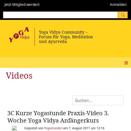
Jetzt Mitglied werden!
Anmelden
Videos
3C Kurze Yogastunde Praxis-Video 3.
Woche Yoga Vidya Anfängerkurs
Gepostet von
Yogastunden
am 7. August 2011 um 12:16